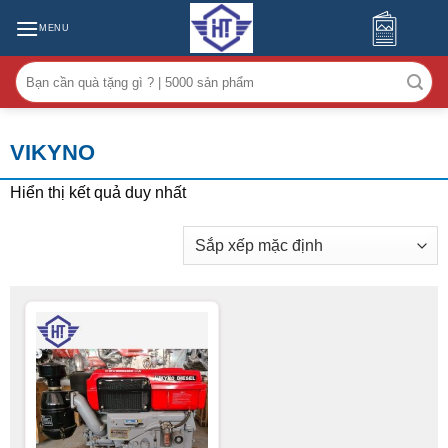
MENU
Tìm
kiếm:
VIKYNO
Hiển thị kết quả duy nhất