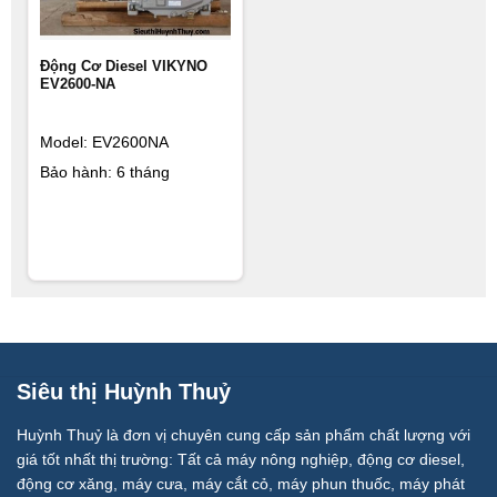
Động Cơ Diesel VIKYNO
EV2600-NA
Model: EV2600NA
Bảo hành: 6 tháng
Siêu thị Huỳnh Thuỷ
Huỳnh Thuỷ là đơn vị chuyên cung cấp sản phẩm chất lượng với
giá tốt nhất thị trường: Tất cả máy nông nghiệp, động cơ diesel,
động cơ xăng, máy cưa, máy cắt cỏ, máy phun thuốc, máy phát