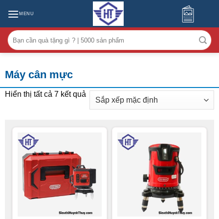
MENU
Tìm
kiếm:
Máy cân mực
Hiển thị tất cả 7 kết quả