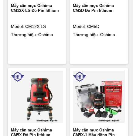
Máy cân mực Oshima
Máy cân mực Oshima
CM12X-LS Đỏ Pin lithium
CM5D Đỏ Pin lithium
Model: CM12X LS
Model: CM5D
Thương hiệu: Oshima
Thương hiệu: Oshima
Máy cân mực Oshima
Máy cân mực Oshima
CM5X Đỏ Pin lithium
CM5X-1 Màu đồng Pin