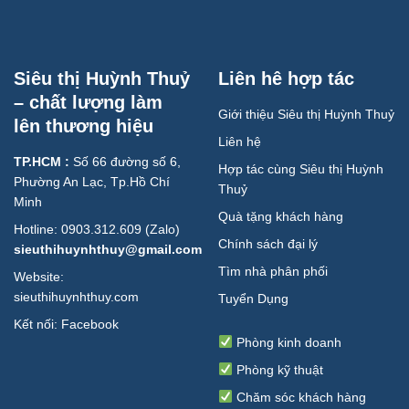
Siêu thị Huỳnh Thuỷ
Liên hê hợp tác
– chất lượng làm
Giới thiệu Siêu thị Huỳnh Thuỷ
lên thương hiệu
Liên hệ
TP.HCM :
Số 66 đường số 6,
Hợp tác cùng Siêu thị Huỳnh
Phường An Lạc, Tp.Hồ Chí
Thuỷ
Minh
Quà tặng khách hàng
Hotline: 0903.312.609 (Zalo)
Chính sách đại lý
sieuthihuynhthuy@gmail.com
Tìm nhà phân phối
Website:
sieuthihuynhthuy.com
Tuyển Dụng
Kết nối:
Facebook
Phòng kinh doanh
Phòng kỹ thuật
Chăm sóc khách hàng