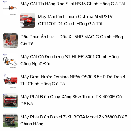
Máy Cắt Tỉa Hàng Rào Stihl HS45 Chính Hãng Giá Tốt
Máy Mài Pin Lithium Oshima MMP21V-
CTT100T-D1 Chính Hãng Giá Tốt
Đầu Phun Áp Lực – Đầu Xịt 5HP MAGIC Chính Hãng
Giá Tốt
Máy Cắt Cỏ Đeo Lưng STIHL FR-3001 Chính Hãng
Công Nghệ Đức
Máy Bơm Nước Oshima NEW OS30 6.5HP Đỏ-Đen 4
Thì Chính Hãng Giá Tốt
Máy Phát Điện Chạy Xăng 3Kw Toboki TK-4000E Có
Đề Nổ
Máy Phát Điện Diesel Z-KUBOTA Model ZKB6800-DXE
Chính Hãng