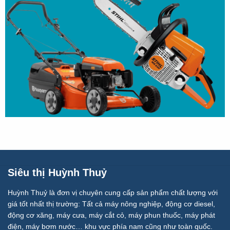
Siêu thị Huỳnh Thuỷ
Huỳnh Thuỷ là đơn vị chuyên cung cấp sản phẩm chất lượng với
giá tốt nhất thị trường: Tất cả máy nông nghiệp, động cơ diesel,
động cơ xăng, máy cưa, máy cắt cỏ, máy phun thuốc, máy phát
điện, máy bơm nước… khu vực phía nam cũng như toàn quốc.