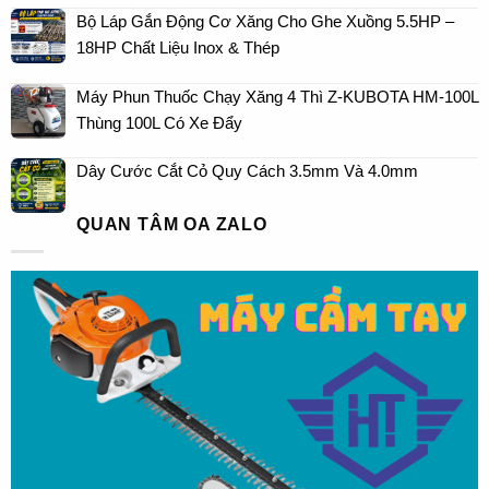
Bộ Láp Gắn Động Cơ Xăng Cho Ghe Xuồng 5.5HP –
18HP Chất Liệu Inox & Thép
Máy Phun Thuốc Chạy Xăng 4 Thì Z-KUBOTA HM-100L
Thùng 100L Có Xe Đẩy
Dây Cước Cắt Cỏ Quy Cách 3.5mm Và 4.0mm
QUAN TÂM OA ZALO