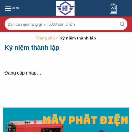
MENU
Tìm
kiếm:
Trang chủ
/
Kỷ niệm thành lập
Kỷ niệm thành lập
Đang cập nhập…