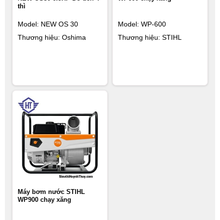
thì
Model: NEW OS 30
Model: WP-600
Thương hiệu: Oshima
Thương hiệu: STIHL
Máy bơm nước STIHL
WP900 chạy xăng