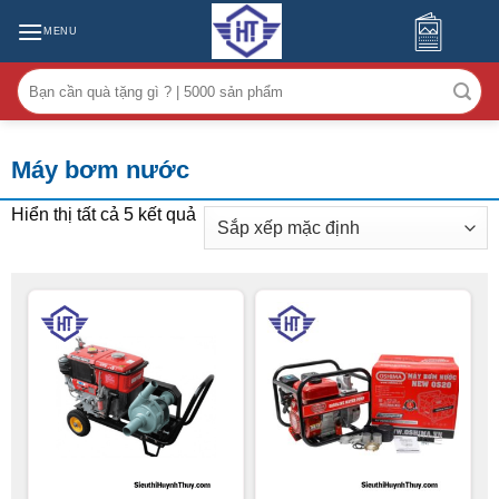
MENU
Tìm
kiếm:
Máy bơm nước
Hiển thị tất cả 5 kết quả