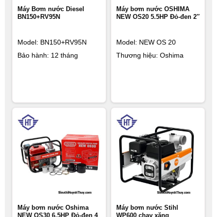
Máy Bơm nước Diesel
Máy bơm nước OSHIMA
BN150+RV95N
NEW OS20 5.5HP Đỏ-đen 2″
Model: BN150+RV95N
Model: NEW OS 20
Bảo hành: 12 tháng
Thương hiệu: Oshima
Máy bơm nước Oshima
Máy bơm nước Stihl
NEW OS30 6.5HP Đỏ-đen 4
WP600 chạy xăng