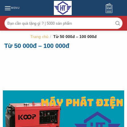
MENU
Tìm
kiếm:
Trang chủ
/
Từ 50 000đ – 100 000đ
Từ 50 000đ – 100 000đ