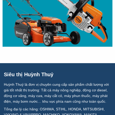
Siêu thị Huỳnh Thuỷ
Huỳnh Thuỷ là đơn vị chuyên cung cấp sản phẩm chất lượng với
giá tốt nhất thị trường: Tất cả máy nông nghiệp, động cơ diesel,
động cơ xăng, máy cưa, máy cắt cỏ, máy phun thuốc, máy phát
điện, máy bơm nước… khu vực phía nam cũng như toàn quốc.
Tổng đại lý các hãng: OSHIMA, STIHL, HONDA, MITSUBISHI,
VYKYNO & VINAPPRO, MACHIKO, YOKOYAMA, MAKITA,