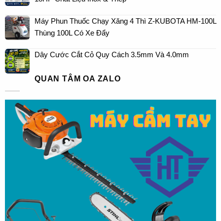
Máy Phun Thuốc Chạy Xăng 4 Thì Z-KUBOTA HM-100L
Thùng 100L Có Xe Đẩy
Dây Cước Cắt Cỏ Quy Cách 3.5mm Và 4.0mm
QUAN TÂM OA ZALO