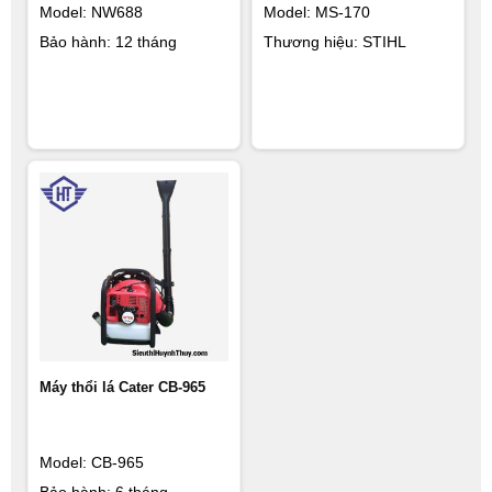
Model: NW688
Model: MS-170
Bảo hành: 12 tháng
Thương hiệu: STIHL
Máy thổi lá Cater CB-965
Model: CB-965