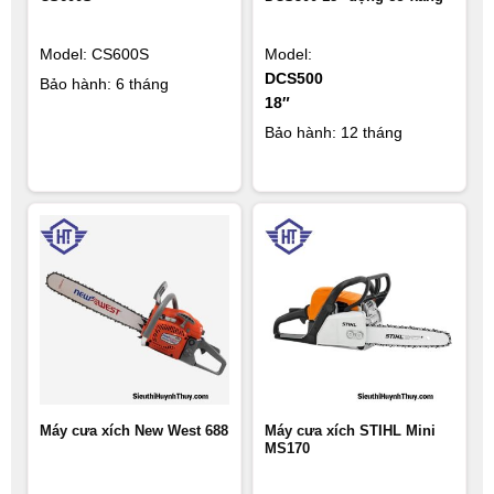
Model: CS600S
Model:
DCS500
Bảo hành: 6 tháng
18″
Bảo hành: 12 tháng
Máy cưa xích New West 688
Máy cưa xích STIHL Mini
MS170