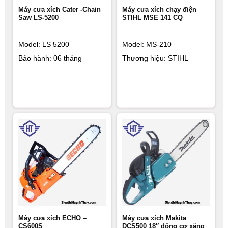
Máy cưa xích Cater -Chain
Máy cưa xích chạy điện
Saw LS-5200
STIHL MSE 141 CQ
Model:
LS 5200
Model: MS-210
Bảo hành: 06 tháng
Thương hiệu: STIHL
Máy cưa xích ECHO –
Máy cưa xích Makita
CS600S
DCS500 18″ động cơ xăng