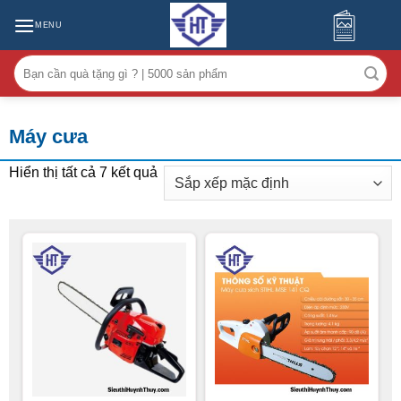
MENU
Tìm
kiếm:
Máy cưa
Hiển thị tất cả 7 kết quả