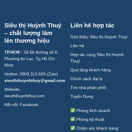
Siêu thị Huỳnh Thuỷ
Liên hê hợp tác
– chất lượng làm
Giới thiệu Siêu thị Huỳnh Thuỷ
lên thương hiệu
Liên hệ
TP.HCM :
Số 66 đường số 6,
Hợp tác cùng Siêu thị Huỳnh
Phường An Lạc, Tp.Hồ Chí
Thuỷ
Minh
Quà tặng khách hàng
Hotline: 0903.312.609 (Zalo)
Chính sách đại lý
sieuthihuynhthuy@gmail.com
Tìm nhà phân phối
Website:
sieuthihuynhthuy.com
Tuyển Dụng
Kết nối:
Facebook
Phòng kinh doanh
Phòng kỹ thuật
Chăm sóc khách hàng