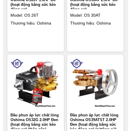
(hoạt động bằng sức kéo
(hoạt động bằng sức kéo
động cơ)
động cơ)
Model: OS 26T
Model: OS 30AT
Thương hiệu: Oshima
Thương hiệu: Oshima
Đầu phun áp lực chất lỏng
Đầu phun áp lực chất lỏng
Oshima OS32G 2.0HP Đen
Oshima OS39ATST 2.0HP
(hoạt động bằng sức kéo
Đen (hoạt động bằng sức
động cơ) (thân gân)
kéo động cơ) (pittông sứ)