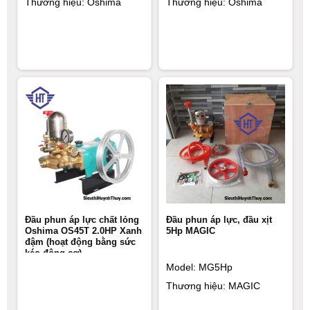
Thương hiệu: Oshima
Thương hiệu: Oshima
Đầu phun áp lực chất lỏng
Đầu phun áp lực, đầu xịt
Oshima OS45T 2.0HP Xanh
5Hp MAGIC
đậm (hoạt động bằng sức
kéo động cơ)
Model: MG5Hp
Thương hiệu: MAGIC