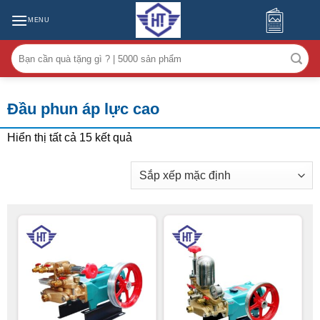
MENU
Tìm
kiếm:
Đầu phun áp lực cao
Hiển thị tất cả 15 kết quả