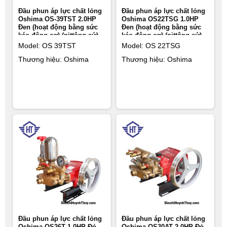
Đầu phun áp lực chất lỏng
Đầu phun áp lực chất lỏng
Oshima OS-39TST 2.0HP
Oshima OS22TSG 1.0HP
Đen (hoạt động bằng sức
Đen (hoạt động bằng sức
kéo động cơ) (pittông sứ)
kéo động cơ) (pittông sứ)
Model: OS 39TST
Model: OS 22TSG
Thương hiệu: Oshima
Thương hiệu: Oshima
Đầu phun áp lực chất lỏng
Đầu phun áp lực chất lỏng
Oshima OS26T 1.0HP Đỏ
Oshima OS30AT 2.0HP Đỏ