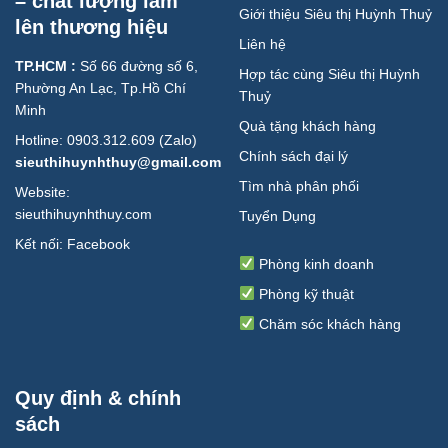
– chất lượng làm
Giới thiệu Siêu thị Huỳnh Thuỷ
lên thương hiệu
Liên hệ
TP.HCM :
Số 66 đường số 6,
Hợp tác cùng Siêu thị Huỳnh
Phường An Lạc, Tp.Hồ Chí
Thuỷ
Minh
Quà tặng khách hàng
Hotline: 0903.312.609 (Zalo)
Chính sách đại lý
sieuthihuynhthuy@gmail.com
Tìm nhà phân phối
Website:
sieuthihuynhthuy.com
Tuyển Dụng
Kết nối:
Facebook
Phòng kinh doanh
Phòng kỹ thuật
Chăm sóc khách hàng
Quy định & chính
sách