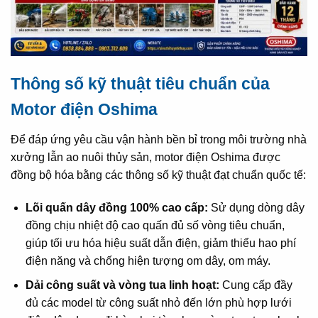
Thông số kỹ thuật tiêu chuẩn của
Motor điện Oshima
Để đáp ứng yêu cầu vận hành bền bỉ trong môi trường nhà
xưởng lẫn ao nuôi thủy sản, motor điện Oshima được
đồng bộ hóa bằng các thông số kỹ thuật đạt chuẩn quốc tế:
Lõi quấn dây đồng 100% cao cấp:
Sử dụng dòng dây
đồng chịu nhiệt độ cao quấn đủ số vòng tiêu chuẩn,
giúp tối ưu hóa hiệu suất dẫn điện, giảm thiểu hao phí
điện năng và chống hiện tượng om dây, om máy.
Dải công suất và vòng tua linh hoạt:
Cung cấp đầy
đủ các model từ công suất nhỏ đến lớn phù hợp lưới