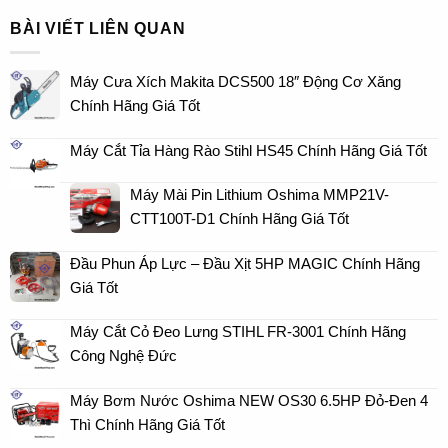
BÀI VIẾT LIÊN QUAN
Máy Cưa Xích Makita DCS500 18″ Động Cơ Xăng
Chính Hãng Giá Tốt
Máy Cắt Tỉa Hàng Rào Stihl HS45 Chính Hãng Giá Tốt
Máy Mài Pin Lithium Oshima MMP21V-
CTT100T-D1 Chính Hãng Giá Tốt
Đầu Phun Áp Lực – Đầu Xịt 5HP MAGIC Chính Hãng
Giá Tốt
Máy Cắt Cỏ Đeo Lưng STIHL FR-3001 Chính Hãng
Công Nghệ Đức
Máy Bơm Nước Oshima NEW OS30 6.5HP Đỏ-Đen 4
Thì Chính Hãng Giá Tốt