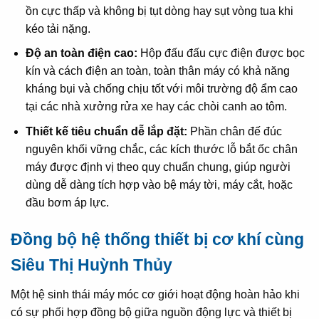
ồn cực thấp và không bị tụt dòng hay sụt vòng tua khi
kéo tải nặng.
Độ an toàn điện cao:
Hộp đấu đấu cực điện được bọc
kín và cách điện an toàn, toàn thân máy có khả năng
kháng bụi và chống chịu tốt với môi trường độ ẩm cao
tại các nhà xưởng rửa xe hay các chòi canh ao tôm.
Thiết kế tiêu chuẩn dễ lắp đặt:
Phần chân đế đúc
nguyên khối vững chắc, các kích thước lỗ bắt ốc chân
máy được định vị theo quy chuẩn chung, giúp người
dùng dễ dàng tích hợp vào bệ máy tời, máy cắt, hoặc
đầu bơm áp lực.
Đồng bộ hệ thống thiết bị cơ khí cùng
Siêu Thị Huỳnh Thủy
Một hệ sinh thái máy móc cơ giới hoạt động hoàn hảo khi
có sự phối hợp đồng bộ giữa nguồn động lực và thiết bị