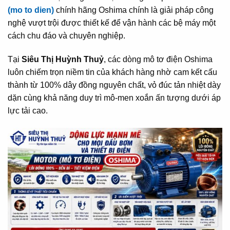
(mo to dien)
chính hãng Oshima chính là giải pháp công
nghệ vượt trội được thiết kế để vận hành các bệ máy một
cách chu đáo và chuyên nghiệp.
Tại
Siêu Thị Huỳnh Thuỷ
, các dòng mô tơ điện Oshima
luôn chiếm trọn niềm tin của khách hàng nhờ cam kết cấu
thành từ 100% dây đồng nguyên chất, vỏ đúc tản nhiệt dày
dặn cùng khả năng duy trì mô-men xoắn ấn tượng dưới áp
lực tải cao.