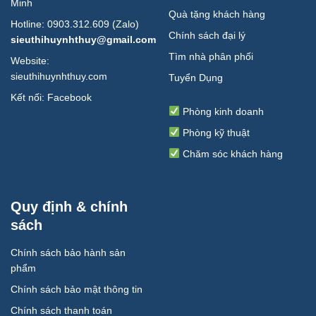
Minh
Quà tặng khách hàng
Hotline: 0903.312.609 (Zalo)
Chính sách đại lý
sieuthihuynhthuy@gmail.com
Tìm nhà phân phối
Website:
sieuthihuynhthuy.com
Tuyển Dụng
Kết nối:
Facebook
Phòng kinh doanh
Phòng kỹ thuật
Chăm sóc khách hàng
Quy định & chính
sách
Chính sách bảo hành sản
phẩm
Chính sách bảo mật thông tin
Chính sách thanh toán