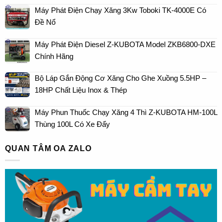
Máy Phát Điện Chạy Xăng 3Kw Toboki TK-4000E Có
Đề Nổ
Máy Phát Điện Diesel Z-KUBOTA Model ZKB6800-DXE
Chính Hãng
Bộ Láp Gắn Động Cơ Xăng Cho Ghe Xuồng 5.5HP –
18HP Chất Liệu Inox & Thép
Máy Phun Thuốc Chạy Xăng 4 Thì Z-KUBOTA HM-100L
Thùng 100L Có Xe Đẩy
QUAN TÂM OA ZALO