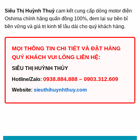
Siêu Thị Huỳnh Thuỷ
cam kết cung cấp dòng motor điện
Oshima chính hãng quấn đồng 100%, đem lại sự bền bỉ
bền vững và giá trị kinh tế lâu dài cho quý khách hàng.
MỌI THÔNG TIN CHI TIẾT VÀ ĐẶT HÀNG
QUÝ KHÁCH VUI LÒNG LIÊN HỆ:
SIÊU THỊ HUỲNH THỦY
0938.884.888 – 0903.312.609
Hotline/Zalo:
Website:
sieuthihuynhthuy.com