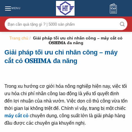
MENU
Tìm
kiếm:
Trang chủ
/
Giải pháp tối ưu chi nhân công – máy cắt cỏ
𝐎𝐒𝐇𝐈𝐌𝐀 đa năng
Giải pháp tối ưu chi nhân công – máy
cắt cỏ 𝐎𝐒𝐇𝐈𝐌𝐀 đa năng
Trong xu hướng cơ giới hóa nông nghiệp hiện nay, việc tối
ưu hóa chi phí nhân công lao động là yếu tố quyết định
đến lợi nhuận của nhà vườn. Việc dọn cỏ thủ công vừa tốn
thời gian lại không triệt để. Chính vì vậy, trang bị một chiếc
máy cắt cỏ
chuyên dụng, công suất lớn là giải pháp hàng
đầu được các chuyên gia khuyến nghị.