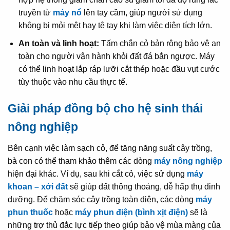
truyền từ
máy nổ
lên tay cầm, giúp người sử dụng
không bị mỏi mệt hay tê tay khi làm việc diện tích lớn.
An toàn và linh hoạt:
Tấm chắn cỏ bản rộng bảo vệ an
toàn cho người vận hành khỏi đất đá bắn ngược. Máy
có thể linh hoạt lắp ráp lưỡi cắt thép hoặc đầu vụt cước
tùy thuộc vào nhu cầu thực tế.
Giải pháp đồng bộ cho hệ sinh thái
nông nghiệp
Bên cạnh việc làm sạch cỏ, để tăng năng suất cây trồng,
bà con có thể tham khảo thêm các dòng
máy nông nghiệp
hiện đại khác. Ví dụ, sau khi cắt cỏ, việc sử dụng
máy
khoan – xới đất
sẽ giúp đất thông thoáng, dễ hấp thụ dinh
dưỡng. Để chăm sóc cây trồng toàn diện, các dòng
máy
phun thuốc
hoặc
máy phun điện (bình xịt điện)
sẽ là
những trợ thủ đắc lực tiếp theo giúp bảo vệ mùa màng của