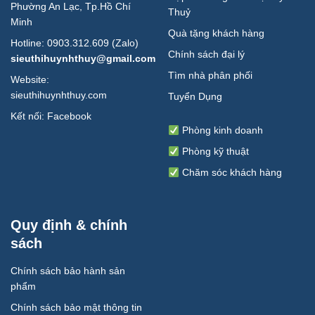
Phường An Lạc, Tp.Hồ Chí
Thuỷ
Minh
Quà tặng khách hàng
Hotline: 0903.312.609 (Zalo)
Chính sách đại lý
sieuthihuynhthuy@gmail.com
Tìm nhà phân phối
Website:
sieuthihuynhthuy.com
Tuyển Dụng
Kết nối:
Facebook
Phòng kinh doanh
Phòng kỹ thuật
Chăm sóc khách hàng
Quy định & chính
sách
Chính sách bảo hành sản
phẩm
Chính sách bảo mật thông tin