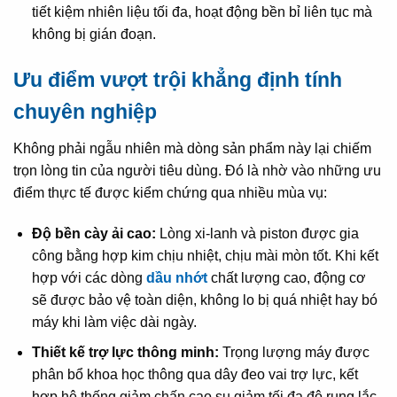
tiết kiệm nhiên liệu tối đa, hoạt động bền bỉ liên tục mà
không bị gián đoạn.
Ưu điểm vượt trội khẳng định tính
chuyên nghiệp
Không phải ngẫu nhiên mà dòng sản phẩm này lại chiếm
trọn lòng tin của người tiêu dùng. Đó là nhờ vào những ưu
điểm thực tế được kiểm chứng qua nhiều mùa vụ:
Độ bền cày ải cao:
Lòng xi-lanh và piston được gia
công bằng hợp kim chịu nhiệt, chịu mài mòn tốt. Khi kết
hợp với các dòng
dầu nhớt
chất lượng cao, động cơ
sẽ được bảo vệ toàn diện, không lo bị quá nhiệt hay bó
máy khi làm việc dài ngày.
Thiết kế trợ lực thông minh:
Trọng lượng máy được
phân bổ khoa học thông qua dây đeo vai trợ lực, kết
hợp hệ thống giảm chấn cao su giảm tối đa độ rung lắc