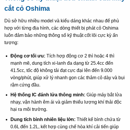
cắt cỏ Oshima
Dù sở hữu nhiều model và kiểu dáng khác nhau để phù
hợp với từng địa hình, các dòng thiết bị phát cỏ Oshima
luôn đảm bảo những thông số kỹ thuật cốt lõi cực kỳ ấn
tượng:
Động cơ tối ưu:
Tích hợp động cơ 2 thì hoặc 4 thì
mạnh mẽ, dung tích xi-lanh đa dạng từ 25.4cc đến
41.5cc, tốc độ không tải đạt cực đại lên đến 9.000
vòng/phút, giúp xử lý nhanh gọn các thảm cỏ dày và bụi
rậm cứng đầu.
Hệ thống IC đánh lửa thông minh:
Giúp máy bắt lửa
nhạy, vận hành êm ái và giảm thiểu lượng khí thải độc
hại ra môi trường.
Dung tích bình nhiên liệu lớn:
Thiết kế bình chứa từ
0.6L đến 1.2L, kết hợp cùng chế hòa khí cải tiến giúp