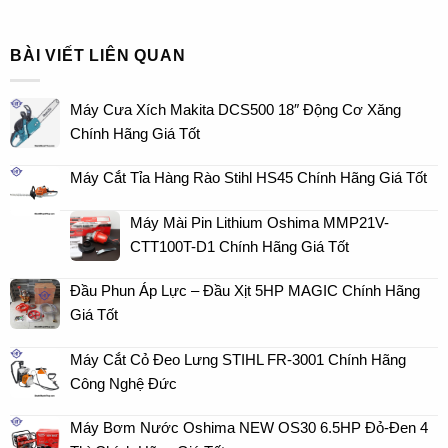
BÀI VIẾT LIÊN QUAN
Máy Cưa Xích Makita DCS500 18″ Động Cơ Xăng
Chính Hãng Giá Tốt
Máy Cắt Tỉa Hàng Rào Stihl HS45 Chính Hãng Giá Tốt
Máy Mài Pin Lithium Oshima MMP21V-
CTT100T-D1 Chính Hãng Giá Tốt
Đầu Phun Áp Lực – Đầu Xịt 5HP MAGIC Chính Hãng
Giá Tốt
Máy Cắt Cỏ Đeo Lưng STIHL FR-3001 Chính Hãng
Công Nghệ Đức
Máy Bơm Nước Oshima NEW OS30 6.5HP Đỏ-Đen 4