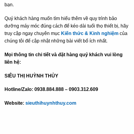
bạn.
Quý khách hàng muốn tìm hiểu thêm về quy trình bảo
dưỡng máy móc đúng cách để kéo dài tuổi thọ thiết bị, hãy
truy cập ngay chuyên mục
Kiến thức & Kinh nghiệm
của
chúng tôi để cập nhật những bài viết bổ ích nhất.
Mọi thông tin chi tiết và đặt hàng quý khách vui lòng
liên hệ:
SIÊU THỊ HUỲNH THỦY
Hotline/Zalo: 0938.884.888 – 0903.312.609
Website:
sieuthihuynhthuy.com