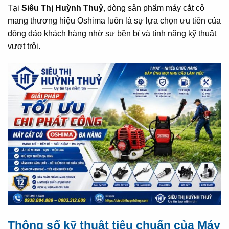
Tại
Siêu Thị Huỳnh Thuỷ
, dòng sản phẩm máy cắt cỏ
mang thương hiệu Oshima luôn là sự lựa chọn ưu tiên của
đông đảo khách hàng nhờ sự bền bỉ và tính năng kỹ thuật
vượt trội.
Thông số kỹ thuật tiêu chuẩn của Máy