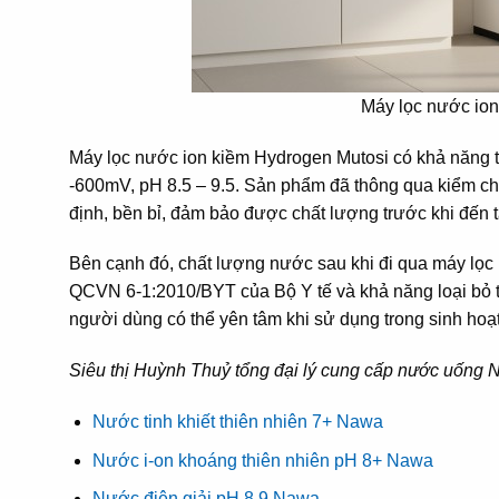
Máy lọc nước ion
Máy lọc nước ion kiềm Hydrogen Mutosi có khả năng 
-600mV, pH 8.5 – 9.5. Sản phẩm đã thông qua kiểm ch
định, bền bỉ, đảm bảo được chất lượng trước khi đến t
Bên cạnh đó, chất lượng nước sau khi đi qua máy lọc
QCVN 6-1:2010/BYT của Bộ Y tế và khả năng loại bỏ t
người dùng có thể yên tâm khi sử dụng trong sinh hoạ
Siêu thị Huỳnh Thuỷ tổng đại lý cung cấp nước uống
Nước tinh khiết thiên nhiên 7+ Nawa
Nước i-on khoáng thiên nhiên pH 8+ Nawa
Nước điện giải pH 8.9 Nawa