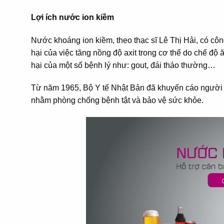
Lợi ích nước ion kiềm
Nước khoáng ion kiềm, theo thạc sĩ Lê Thị Hải, có côn
hại của việc tăng nồng độ axit trong cơ thể do chế độ
hại của một số bệnh lý như: gout, đái tháo thường…
Từ năm 1965, Bộ Y tế Nhật Bản đã khuyến cáo người 
nhằm phòng chống bệnh tật và bảo vệ sức khỏe.