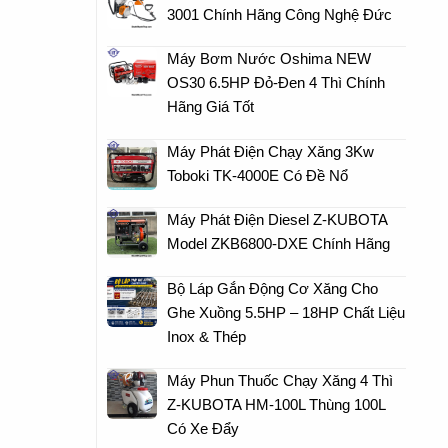
3001 Chính Hãng Công Nghệ Đức
Máy Bơm Nước Oshima NEW
OS30 6.5HP Đỏ-Đen 4 Thì Chính
Hãng Giá Tốt
Máy Phát Điện Chạy Xăng 3Kw
Toboki TK-4000E Có Đề Nổ
Máy Phát Điện Diesel Z-KUBOTA
Model ZKB6800-DXE Chính Hãng
Bộ Láp Gắn Động Cơ Xăng Cho
Ghe Xuồng 5.5HP – 18HP Chất Liệu
Inox & Thép
Máy Phun Thuốc Chạy Xăng 4 Thì
Z-KUBOTA HM-100L Thùng 100L
Có Xe Đẩy