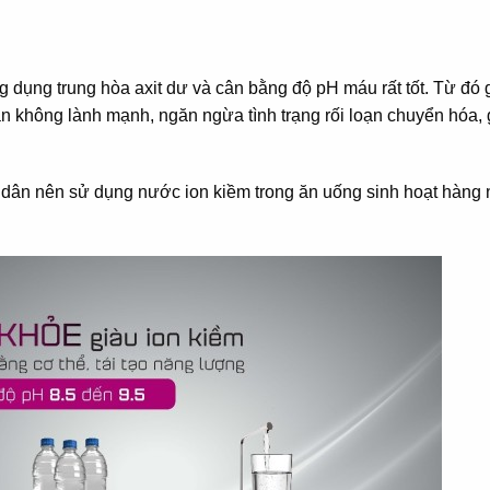
g dụng trung hòa axit dư và cân bằng độ pH máu rất tốt. Từ đó 
 ăn không lành mạnh, ngăn ngừa tình trạng rối loạn chuyển hóa, 
dân nên sử dụng nước ion kiềm trong ăn uống sinh hoạt hàng