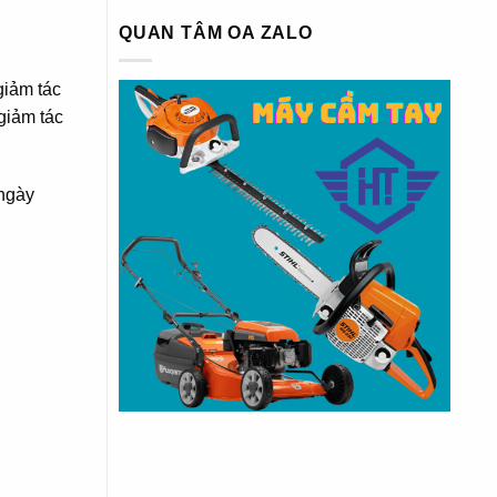
QUAN TÂM OA ZALO
giảm tác
giảm tác
 ngày