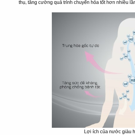
thụ, tăng cường quá trình chuyển hóa tốt hơn nhiều lần”
Lợi ích của nước giàu 