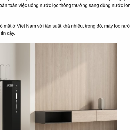
hoàn toàn việc uống nước lọc thông thường sang dùng nước io
 mặt ở Việt Nam với tần suất khá nhiều, trong đó, máy lọc nư
tin cậy.