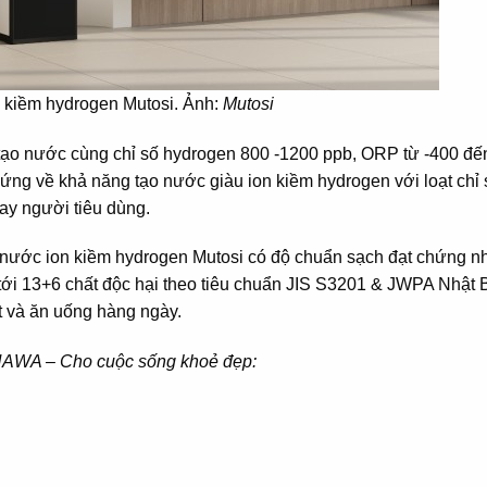
 kiềm hydrogen Mutosi. Ảnh:
Mutosi
tạo nước cùng chỉ số hydrogen 800 -1200 ppb, ORP từ -400 đế
ứng về khả năng tạo nước giàu ion kiềm hydrogen với loạt chỉ 
ay người tiêu dùng.
 nước ion kiềm hydrogen Mutosi có độ chuẩn sạch đạt chứng n
ới 13+6 chất độc hại theo tiêu chuẩn JIS S3201 & JWPA Nhật 
t và ăn uống hàng ngày.
 NAWA – Cho cuộc sống khoẻ đẹp: