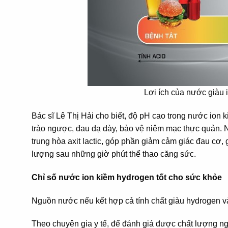
Lợi ích của nước giàu 
Bác sĩ Lê Thị Hải cho biết, độ pH cao trong nước ion k
trào ngược, đau dạ dày, bảo vệ niêm mạc thực quản. N
trung hòa axit lactic, góp phần giảm cảm giác đau cơ,
lượng sau những giờ phút thể thao căng sức.
Chỉ số nước ion kiềm hydrogen tốt cho sức khỏe
Nguồn nước nếu kết hợp cả tính chất giàu hydrogen và
Theo chuyên gia y tế, để đánh giá được chất lượng n