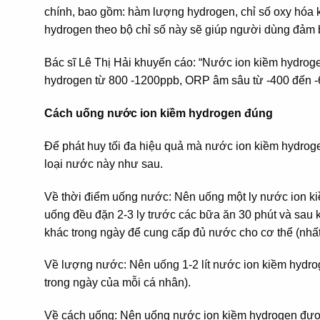
chính, bao gồm: hàm lượng hydrogen, chỉ số oxy hóa
hydrogen theo bộ chỉ số này sẽ giúp người dùng đảm 
Bác sĩ Lê Thị Hải khuyến cáo: “Nước ion kiềm hydrog
hydrogen từ 800 -1200ppb, ORP âm sâu từ -400 đến -6
Cách uống nước ion kiềm hydrogen đúng
Để phát huy tối đa hiệu quả mà nước ion kiềm hydroge
loại nước này như sau.
Về thời điểm uống nước: Nên uống một ly nước ion ki
uống đều đặn 2-3 ly trước các bữa ăn 30 phút và sau 
khác trong ngày để cung cấp đủ nước cho cơ thể (nhấ
Về lượng nước: Nên uống 1-2 lít nước ion kiềm hydrog
trong ngày của mỗi cá nhân).
Về cách uống: Nên uống nước ion kiềm hydrogen được l