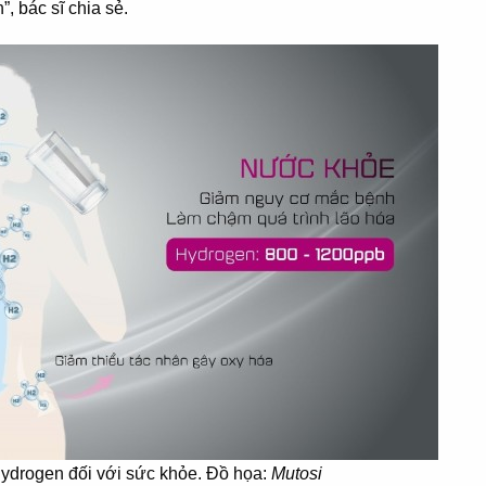
, bác sĩ chia sẻ.
hydrogen đối với sức khỏe. Đồ họa:
Mutosi