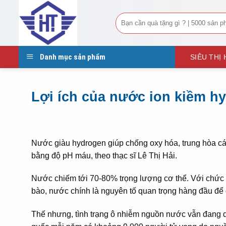
Tìm
kiếm:
Danh mục sản phẩm
SIÊU THỊ
Lợi ích của nước ion kiềm h
Nước giàu hydrogen giúp chống oxy hóa, trung hòa các
bằng độ pH máu, theo thạc sĩ Lê Thị Hải.
Nước chiếm tới 70-80% trọng lượng cơ thể. Với chức 
bào, nước chính là nguyên tố quan trọng hàng đầu để 
Thế nhưng, tình trạng ô nhiễm nguồn nước vẫn đang di