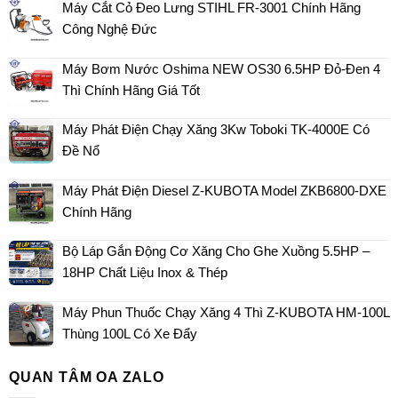
Máy Cắt Cỏ Đeo Lưng STIHL FR-3001 Chính Hãng
Công Nghệ Đức
Máy Bơm Nước Oshima NEW OS30 6.5HP Đỏ-Đen 4
Thì Chính Hãng Giá Tốt
Máy Phát Điện Chạy Xăng 3Kw Toboki TK-4000E Có
Đề Nổ
Máy Phát Điện Diesel Z-KUBOTA Model ZKB6800-DXE
Chính Hãng
Bộ Láp Gắn Động Cơ Xăng Cho Ghe Xuồng 5.5HP –
18HP Chất Liệu Inox & Thép
Máy Phun Thuốc Chạy Xăng 4 Thì Z-KUBOTA HM-100L
Thùng 100L Có Xe Đẩy
QUAN TÂM OA ZALO