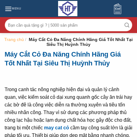
MENU
Tìm
kiếm:
Trang chủ
/
Máy Cắt Cỏ Đa Năng Chính Hãng Giá Tốt Nhất Tại
Siêu Thị Huỳnh Thủy
Máy Cắt Cỏ Đa Năng Chính Hãng Giá
Tốt Nhất Tại Siêu Thị Huỳnh Thủy
Trong canh tác nông nghiệp hiện đại và quản lý cảnh
quan, việc kiểm soát cỏ dại xung quanh gốc cây ăn trái hay
các bờ đê là công việc diễn ra thường xuyên và tiêu tốn
nhiều nhân công. Thay vì sử dụng các phương pháp thủ
công lạc hậu hoặc lạm dụng chất hóa học gây độc cho đất,
trang bị một chiếc
may cat cỏ
cầm tay công suất lớn là giải
pháp tối ưu. Thiết bị giúp dọn dẹp mặt bằng nhanh chóng,