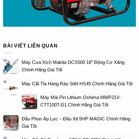
BÀI VIẾT LIÊN QUAN
Máy Cưa Xích Makita DCS500 18″ Động Cơ Xăng
Chính Hãng Giá Tốt
Máy Cắt Tỉa Hàng Rào Stihl HS45 Chính Hãng Giá Tốt
Máy Mài Pin Lithium Oshima MMP21V-
CTT100T-D1 Chính Hãng Giá Tốt
Đầu Phun Áp Lực – Đầu Xịt 5HP MAGIC Chính Hãng
Giá Tốt