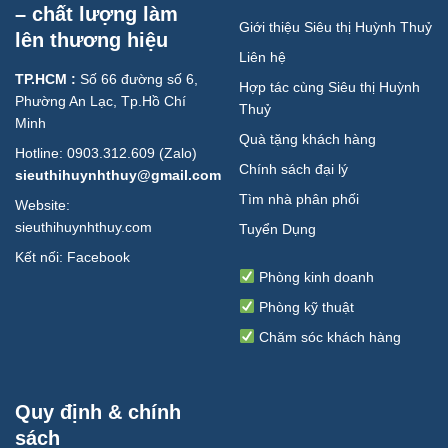
– chất lượng làm
Giới thiệu Siêu thị Huỳnh Thuỷ
lên thương hiệu
Liên hệ
TP.HCM :
Số 66 đường số 6,
Hợp tác cùng Siêu thị Huỳnh
Phường An Lạc, Tp.Hồ Chí
Thuỷ
Minh
Quà tặng khách hàng
Hotline: 0903.312.609 (Zalo)
Chính sách đại lý
sieuthihuynhthuy@gmail.com
Tìm nhà phân phối
Website:
sieuthihuynhthuy.com
Tuyển Dụng
Kết nối:
Facebook
Phòng kinh doanh
Phòng kỹ thuật
Chăm sóc khách hàng
Quy định & chính
sách