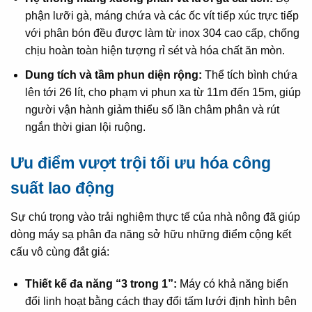
phận lưỡi gà, máng chứa và các ốc vít tiếp xúc trực tiếp
với phân bón đều được làm từ inox 304 cao cấp, chống
chịu hoàn toàn hiện tượng rỉ sét và hóa chất ăn mòn.
Dung tích và tầm phun diện rộng:
Thể tích bình chứa
lên tới 26 lít, cho phạm vi phun xa từ 11m đến 15m, giúp
người vận hành giảm thiểu số lần châm phân và rút
ngắn thời gian lội ruộng.
Ưu điểm vượt trội tối ưu hóa công
suất lao động
Sự chú trọng vào trải nghiệm thực tế của nhà nông đã giúp
dòng máy sạ phân đa năng sở hữu những điểm cộng kết
cấu vô cùng đắt giá:
Thiết kế đa năng “3 trong 1”:
Máy có khả năng biến
đổi linh hoạt bằng cách thay đổi tấm lưới định hình bên