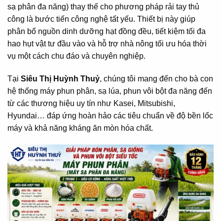
sạ phân đa năng) thay thế cho phương pháp rải tay thủ
công là bước tiến công nghệ tất yếu. Thiết bị này giúp
phân bổ nguồn dinh dưỡng hạt đồng đều, tiết kiệm tối đa
hao hụt vật tư đầu vào và hỗ trợ nhà nông tối ưu hóa thời
vụ một cách chu đáo và chuyên nghiệp.
Tại
Siêu Thị Huỳnh Thuỷ
, chúng tôi mang đến cho bà con
hệ thống máy phun phân, sạ lúa, phun vôi bột đa năng đến
từ các thương hiệu uy tín như Kasei, Mitsubishi,
Hyundai… đáp ứng hoàn hảo các tiêu chuẩn về độ bền lốc
máy và khả năng kháng ăn mòn hóa chất.