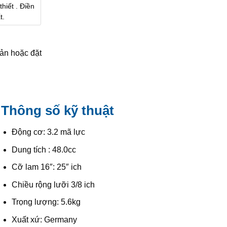
hiết . Điền
t.
ản hoặc đặt
Thông số kỹ thuật
Động cơ: 3.2 mã lực
Dung tích : 48.0cc
Cỡ lam 16″: 25″ ich
Chiều rộng lưỡi 3/8 ich
Trọng lượng: 5.6kg
Xuất xứ: Germany