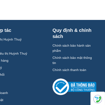
p tác
Quy định & chính
sách
 thị Huỳnh Thuỷ
Chính sách bảo hành sản
phẩm
iêu thị Huỳnh Thuỷ
Chính sách bảo mật thông
h hàng
tin
lý
Chính sách thanh toán
hối
doanh
uật