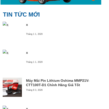
TIN TỨC MỚI
x
Tháng 1 1, 2020
x
Tháng 1 1, 2020
Máy Mài Pin Lithium Oshima MMP21V-
CTT100T-D1 Chính Hãng Giá Tốt
Tháng 8 3, 2026
x