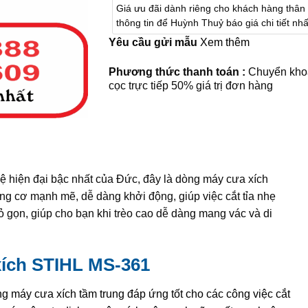
Giá ưu đãi dành riêng cho khách hàng thân t
thông tin để Huỳnh Thuỷ báo giá chi tiết nhấ
Yêu cầu gửi mẫu
Xem thêm
Phương thức thanh toán :
Chuyển kho
cọc trực tiếp 50% giá trị đơn hàng
 hiện đại bậc nhất của Đức, đây là dòng máy cưa xích
ng cơ mạnh mẽ, dễ dàng khởi động, giúp việc cắt tỉa nhẹ
 gọn, giúp cho bạn khi trèo cao dễ dàng mang vác và di
xích STIHL MS-361
g máy cưa xích tầm trung đáp ứng tốt cho các công việc cắt