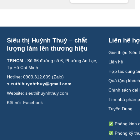
Siêu thị Huỳnh Thuỷ – chất
Liên hê hợ
lượng làm lên thương hiệu
Giới thiệu Siêu
TP.HCM :
Số 66 đường số 6, Phường An Lạc,
Liên hệ
Tp.Hồ Chí Minh
Hợp tác cùng S
Hotline: 0903.312.609 (Zalo)
Quà tặng khác
sieuthihuynhthuy@gmail.com
Chính sách đại 
Website: sieuthihuynhthuy.com
Tìm nhà phân p
Kết nối:
Facebook
Tuyển Dụng
Phòng kinh 
Phòng kỹ th