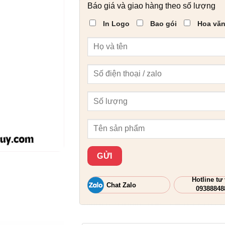
Báo giá và giao hàng theo số lượng
In Logo
Bao gói
Hoa văn
Hotline tư
Chat Zalo
09388848