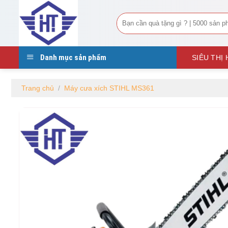
Tìm
kiếm:
Danh mục sản phẩm
SIÊU THỊ
Trang chủ
/
Máy cưa xích STIHL MS361