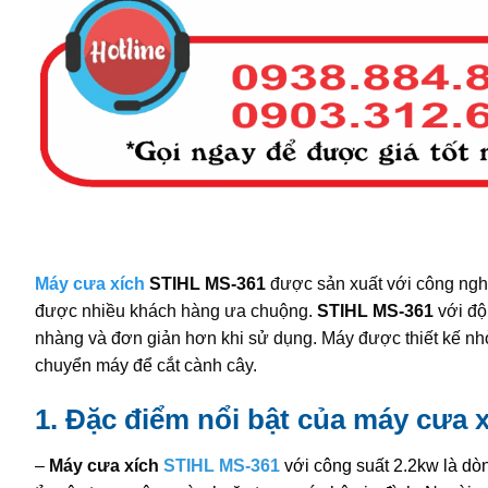
Máy cưa xích
STIHL MS-361
được sản xuất với công nghệ
được nhiều khách hàng ưa chuộng.
STIHL MS-361
với độ
nhàng và đơn giản hơn khi sử dụng. Máy được thiết kế nhỏ
chuyển máy để cắt cành cây.
1. Đặc điểm nổi bật của máy cưa 
–
Máy cưa xích
STIHL MS-361
với công suất 2.2kw là dòn