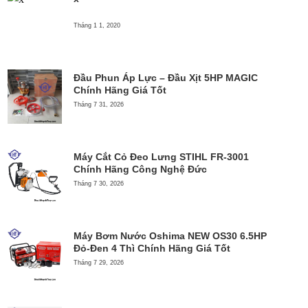
Tháng 1 1, 2020
Đầu Phun Áp Lực – Đầu Xịt 5HP MAGIC
Chính Hãng Giá Tốt
Tháng 7 31, 2026
Máy Cắt Cỏ Đeo Lưng STIHL FR-3001
Chính Hãng Công Nghệ Đức
Tháng 7 30, 2026
Máy Bơm Nước Oshima NEW OS30 6.5HP
Đỏ-Đen 4 Thì Chính Hãng Giá Tốt
Tháng 7 29, 2026