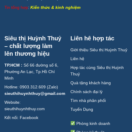
Tin tổng hợp
:
Kiến thức & kinh nghiệm
Siêu thị Huỳnh Thuỷ
Liên hê hợp tác
– chất lượng làm
Giới thiệu Siêu thị Huỳnh Thuỷ
lên thương hiệu
Liên hệ
TP.HCM :
Số 66 đường số 6,
Hợp tác cùng Siêu thị Huỳnh
Phường An Lạc, Tp.Hồ Chí
Thuỷ
Minh
Quà tặng khách hàng
Hotline: 0903.312.609 (Zalo)
Chính sách đại lý
sieuthihuynhthuy@gmail.com
Tìm nhà phân phối
Website:
sieuthihuynhthuy.com
Tuyển Dụng
Kết nối:
Facebook
Phòng kinh doanh