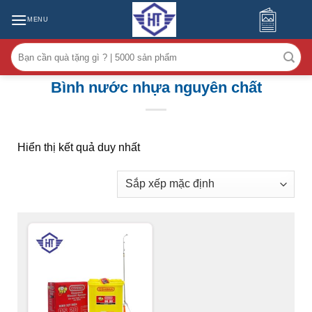
MENU
Tìm
kiếm:
Bình nước nhựa nguyên chất
Hiển thị kết quả duy nhất