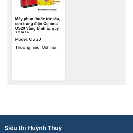
Máy phun thuốc trừ sâu,
côn trùng điện Oshima
OS20 Vàng Bình ắc quy
12V8Ah
Model: OS 20
Thương hiệu: Oshima
Siêu thị Huỳnh Thuỷ