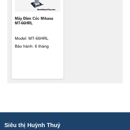
Máy Đầm Cóc Mikasa
MT-66HRL
Model: MT-66HRL
Bảo hành: 6 tháng
Siêu thị Huỳnh Thuỷ