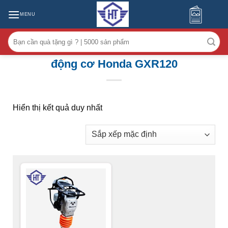
MENU
Tìm
kiếm:
động cơ Honda GXR120
Hiển thị kết quả duy nhất