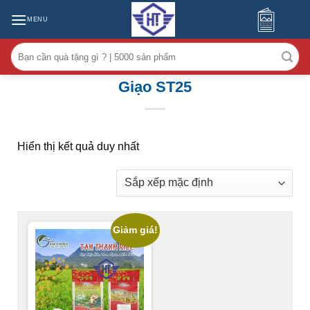
MENU
Tìm
kiếm:
Giạo ST25
Hiển thị kết quả duy nhất
Giảm giá!