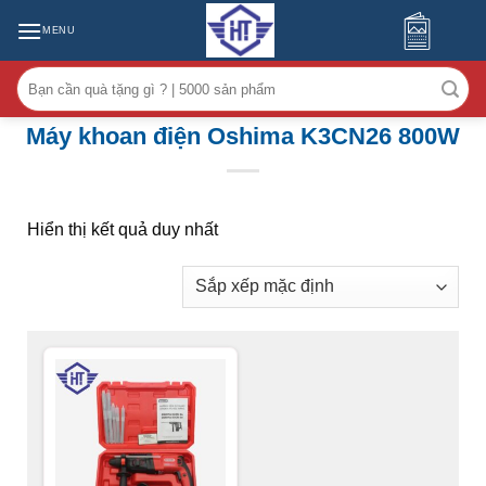
MENU
Tìm
kiếm:
Máy khoan điện Oshima K3CN26 800W
Hiển thị kết quả duy nhất