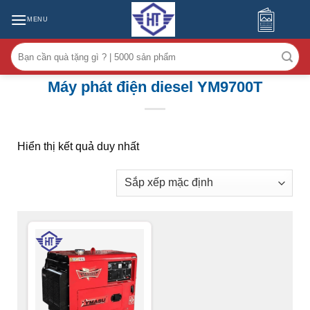
MENU
Tìm
kiếm:
Máy phát điện diesel YM9700T
Hiển thị kết quả duy nhất