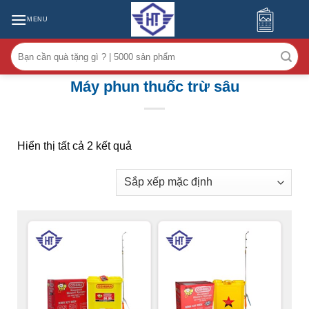
MENU
Tìm
kiếm:
Máy phun thuốc trừ sâu
Hiển thị tất cả 2 kết quả