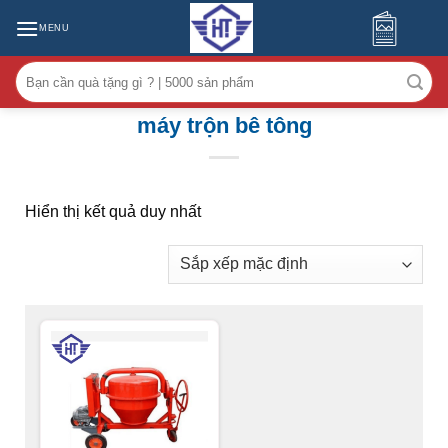
MENU
Tìm
kiếm:
máy trộn bê tông
Hiển thị kết quả duy nhất