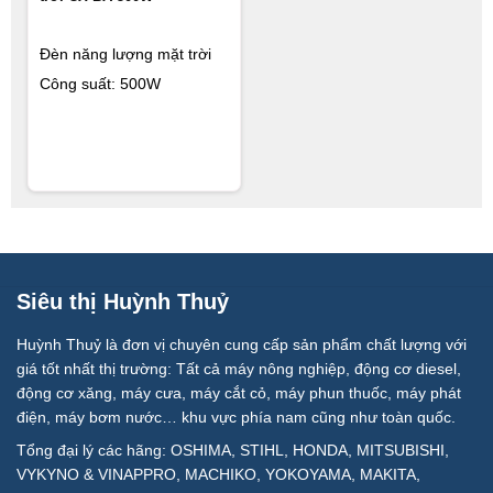
Đèn năng lượng mặt trời
Công suất: 500W
Siêu thị Huỳnh Thuỷ
Huỳnh Thuỷ là đơn vị chuyên cung cấp sản phẩm chất lượng với
giá tốt nhất thị trường: Tất cả máy nông nghiệp, động cơ diesel,
động cơ xăng, máy cưa, máy cắt cỏ, máy phun thuốc, máy phát
điện, máy bơm nước… khu vực phía nam cũng như toàn quốc.
Tổng đại lý các hãng: OSHIMA, STIHL, HONDA, MITSUBISHI,
VYKYNO & VINAPPRO, MACHIKO, YOKOYAMA, MAKITA,