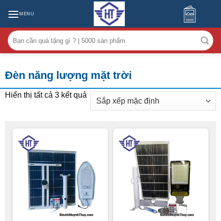
MENU
Tìm
kiếm:
Đèn năng lượng mặt trời
Hiển thị tất cả 3 kết quả