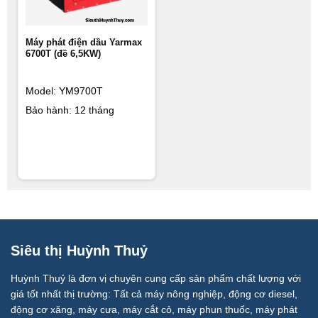
Máy phát điện dầu Yarmax
6700T (đề 6,5KW)
Model: YM9700T
Bảo hành: 12 tháng
Siêu thị Huỳnh Thuỷ
Huỳnh Thuỷ là đơn vị chuyên cung cấp sản phẩm chất lượng với
giá tốt nhất thị trường: Tất cả máy nông nghiệp, động cơ diesel,
động cơ xăng, máy cưa, máy cắt cỏ, máy phun thuốc, máy phát