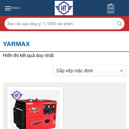
MENU
Tìm
kiếm:
YARMAX
Hiển thị kết quả duy nhất