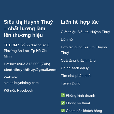
Siêu thị Huỳnh Thuỷ
Liên hê hợp tác
– chất lượng làm
Giới thiệu Siêu thị Huỳnh Thuỷ
lên thương hiệu
Liên hệ
TP.HCM :
Số 66 đường số 6,
Hợp tác cùng Siêu thị Huỳnh
Phường An Lạc, Tp.Hồ Chí
Thuỷ
Minh
Quà tặng khách hàng
Hotline: 0903.312.609 (Zalo)
Chính sách đại lý
sieuthihuynhthuy@gmail.com
Tìm nhà phân phối
Website:
sieuthihuynhthuy.com
Tuyển Dụng
Kết nối:
Facebook
Phòng kinh doanh
Phòng kỹ thuật
Chăm sóc khách hàng