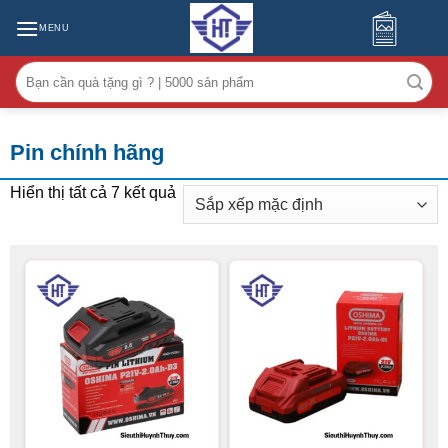
MENU
Tìm
kiếm:
Pin chính hãng
Hiển thị tất cả 7 kết quả