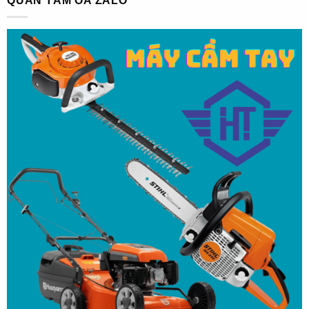
QUAN TÂM OA ZALO