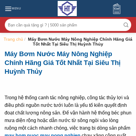
MENU
Tìm
kiếm:
Trang chủ
/
Máy Bơm Nước Máy Nông Nghiệp Chính Hãng Giá
Tốt Nhất Tại Siêu Thị Huỳnh Thủy
Máy Bơm Nước Máy Nông Nghiệp
Chính Hãng Giá Tốt Nhất Tại Siêu Thị
Huỳnh Thủy
Trong hệ thống canh tác nông nghiệp, công tác thủy lợi và
điều phối nguồn nước tưới luôn là yếu tố kiên quyết định
đoạt chất lượng nông sản. Để vận hành hệ thống béc phun
mưa diện rộng hoặc dẫn nước từ sông ngòi vào lòng
ruộng một cách nhanh chóng, việc trang bị dòng sản phẩm
may bom nuoc may nong nghiep
chạy xăng công suất