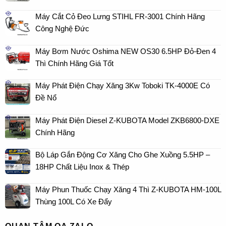
Máy Cắt Cỏ Đeo Lưng STIHL FR-3001 Chính Hãng
Công Nghệ Đức
Máy Bơm Nước Oshima NEW OS30 6.5HP Đỏ-Đen 4
Thì Chính Hãng Giá Tốt
Máy Phát Điện Chạy Xăng 3Kw Toboki TK-4000E Có
Đề Nổ
Máy Phát Điện Diesel Z-KUBOTA Model ZKB6800-DXE
Chính Hãng
Bộ Láp Gắn Động Cơ Xăng Cho Ghe Xuồng 5.5HP –
18HP Chất Liệu Inox & Thép
Máy Phun Thuốc Chạy Xăng 4 Thì Z-KUBOTA HM-100L
Thùng 100L Có Xe Đẩy