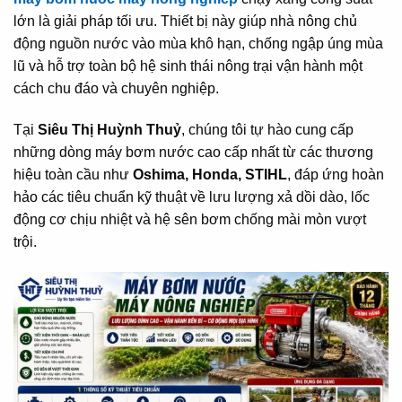
lớn là giải pháp tối ưu. Thiết bị này giúp nhà nông chủ
động nguồn nước vào mùa khô hạn, chống ngập úng mùa
lũ và hỗ trợ toàn bộ hệ sinh thái nông trại vận hành một
cách chu đáo và chuyên nghiệp.
Tại
Siêu Thị Huỳnh Thuỷ
, chúng tôi tự hào cung cấp
những dòng máy bơm nước cao cấp nhất từ các thương
hiệu toàn cầu như
Oshima, Honda, STIHL
, đáp ứng hoàn
hảo các tiêu chuẩn kỹ thuật về lưu lượng xả dồi dào, lốc
động cơ chịu nhiệt và hệ sên bơm chống mài mòn vượt
trội.