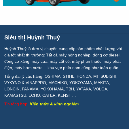
Siêu thị Huỳnh Thuỷ
Huỳnh Thuỷ là đơn vị chuyên cung cấp sản phẩm chất lượng với
giá tốt nhất thị trường: Tất cả máy nông nghiệp, động cơ diesel,
động cơ xăng, máy cưa, máy cắt cỏ, máy phun thuốc, máy phát
điện, máy bơm nước… khu vực phía nam cũng như toàn quốc.
Tổng đại lý các hãng: OSHIMA, STIHL, HONDA, MITSUBISHI,
VYKYNO & VINAPPRO, MACHIKO, YOKOYAMA, MAKITA,
LONCIN, PANAMA, YOKOHAMA, TBH, YATAKA, VOLGA,
KAMASTSU, ECHO, CATER, KENSI …
Tin tổng hợp
:
Kiến thức & kinh nghiệm