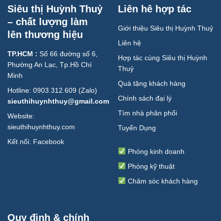
Siêu thị Huỳnh Thuỷ
Liên hê hợp tác
– chất lượng làm
Giới thiệu Siêu thị Huỳnh Thuỷ
lên thương hiệu
Liên hệ
TP.HCM :
Số 66 đường số 6,
Hợp tác cùng Siêu thị Huỳnh
Phường An Lạc, Tp.Hồ Chí
Thuỷ
Minh
Quà tặng khách hàng
Hotline: 0903.312.609 (Zalo)
Chính sách đại lý
sieuthihuynhthuy@gmail.com
Tìm nhà phân phối
Website:
sieuthihuynhthuy.com
Tuyển Dụng
Kết nối:
Facebook
Phòng kinh doanh
Phòng kỹ thuật
Chăm sóc khách hàng
Quy định & chính