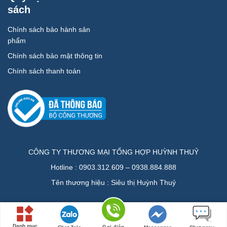
sách
Chính sách bảo hành sản
phẩm
Chính sách bảo mật thông tin
Chính sách thanh toán
CÔNG TY THƯƠNG MẠI TỔNG HỢP HUỲNH THUỶ
Hotline : 0903.312.609 – 0938.884.888
Tên thương hiệu : Siêu thị Huỳnh Thuỷ
Danh mục
Gọi điện