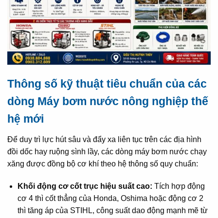
Thông số kỹ thuật tiêu chuẩn của các
dòng Máy bơm nước nông nghiệp thế
hệ mới
Để duy trì lực hút sâu và đẩy xa liên tục trên các địa hình
đồi dốc hay ruộng sình lầy, các dòng máy bơm nước chạy
xăng được đồng bộ cơ khí theo hệ thông số quy chuẩn:
Khối động cơ cốt trục hiệu suất cao:
Tích hợp động
cơ 4 thì cốt thẳng của Honda, Oshima hoặc động cơ 2
thì tăng áp của STIHL, công suất dao động mạnh mẽ từ