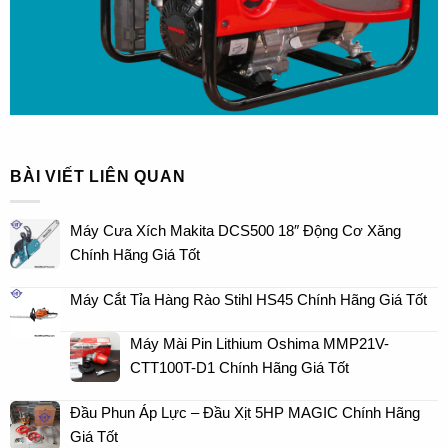
BÀI VIẾT LIÊN QUAN
Máy Cưa Xích Makita DCS500 18″ Động Cơ Xăng
Chính Hãng Giá Tốt
Máy Cắt Tỉa Hàng Rào Stihl HS45 Chính Hãng Giá Tốt
Máy Mài Pin Lithium Oshima MMP21V-
CTT100T-D1 Chính Hãng Giá Tốt
Đầu Phun Áp Lực – Đầu Xịt 5HP MAGIC Chính Hãng
Giá Tốt