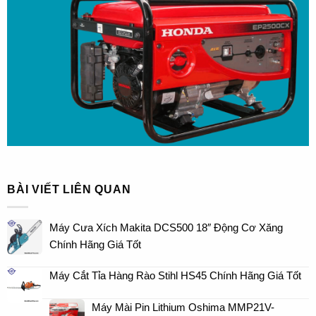
BÀI VIẾT LIÊN QUAN
Máy Cưa Xích Makita DCS500 18″ Động Cơ Xăng
Chính Hãng Giá Tốt
Máy Cắt Tỉa Hàng Rào Stihl HS45 Chính Hãng Giá Tốt
Máy Mài Pin Lithium Oshima MMP21V-