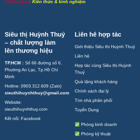
Tin tổng hợp
:
Kiến thức & kinh nghiệm
Siêu thị Huỳnh Thuỷ
Liên hê hợp tác
– chất lượng làm
Giới thiệu Siêu thị Huỳnh Thuỷ
lên thương hiệu
Liên hệ
TP.HCM :
Số 66 đường số 6,
Hợp tác cùng Siêu thị Huỳnh
Phường An Lạc, Tp.Hồ Chí
Thuỷ
Minh
Quà tặng khách hàng
Hotline: 0903.312.609 (Zalo)
Chính sách đại lý
sieuthihuynhthuy@gmail.com
Tìm nhà phân phối
Website:
sieuthihuynhthuy.com
Tuyển Dụng
Kết nối:
Facebook
Phòng kinh doanh
Phòng kỹ thuật