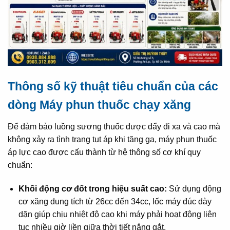
Thông số kỹ thuật tiêu chuẩn của các
dòng Máy phun thuốc chạy xăng
Để đảm bảo luồng sương thuốc được đẩy đi xa và cao mà
không xảy ra tình trạng tụt áp khi tăng ga, máy phun thuốc
áp lực cao được cấu thành từ hệ thông số cơ khí quy
chuẩn:
Khối động cơ đốt trong hiệu suất cao:
Sử dụng động
cơ xăng dung tích từ 26cc đến 34cc, lốc máy đúc dày
dặn giúp chịu nhiệt độ cao khi máy phải hoạt động liên
tục nhiều giờ liền giữa thời tiết nắng gắt.