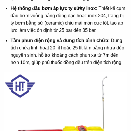
Hệ thống đầu bơm áp lực ty sứ/ty inox:
Thiết kế cụm
đầu bơm vuông bằng đồng đặc hoặc inox 304, trang bị
ty bơm bằng sứ (ceramic) chịu mài mòn cực tốt, tạo áp
lực làm việc ổn định từ 25 bar đến 35 bar.
Tầm phun diện rộng và dung tích bình chứa:
Dung
tích chứa linh hoạt 20 lít hoặc 25 lít làm bằng nhựa dẻo
nguyên sinh, hỗ trợ khoảng cách phun xa từ 7m đến
hơn 10m, giúp phủ thuốc đồng đều trên diện tích rộng.