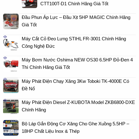
CTT100T-D1 Chính Hãng Giá Tốt
Đầu Phun Áp Lực – Đầu Xịt 5HP MAGIC Chính Hãng
Giá Tốt
Máy Cắt Cỏ Đeo Lưng STIHL FR-3001 Chính Hãng
Công Nghệ Đức
Máy Bơm Nước Oshima NEW OS30 6.5HP Đỏ-Đen 4
Thì Chính Hãng Giá Tốt
Máy Phát Điện Chạy Xăng 3Kw Toboki TK-4000E Có
Đề Nổ
Máy Phát Điện Diesel Z-KUBOTA Model ZKB6800-DXE
Chính Hãng
Bộ Láp Gắn Động Cơ Xăng Cho Ghe Xuồng 5.5HP –
18HP Chất Liệu Inox & Thép