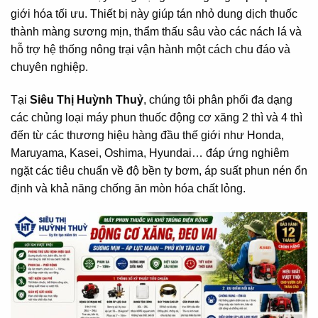
giới hóa tối ưu. Thiết bị này giúp tán nhỏ dung dịch thuốc
thành màng sương mịn, thẩm thấu sâu vào các nách lá và
hỗ trợ hệ thống nông trại vận hành một cách chu đáo và
chuyên nghiệp.
Tại
Siêu Thị Huỳnh Thuỷ
, chúng tôi phân phối đa dạng
các chủng loại máy phun thuốc động cơ xăng 2 thì và 4 thì
đến từ các thương hiệu hàng đầu thế giới như Honda,
Maruyama, Kasei, Oshima, Hyundai… đáp ứng nghiêm
ngặt các tiêu chuẩn về độ bền ty bơm, áp suất phun nén ổn
định và khả năng chống ăn mòn hóa chất lỏng.