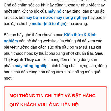
Chế độ chăm sóc cơ khí này cũng tương tự như việc thay
nhớt định kỳ cho lốc của
máy nổ
chạy xăng, đầu phun áp
lực cao, bệ
máy bơm nước máy nông nghiệp
hay bảo trì
bạc đạn cho bệ
motor (mô tơ điện)
nhà xưởng.
Bà con hãy ghé thăm chuyên mục
Kiến thức & Kinh
nghiệm
trên hệ thống website của chúng tôi để xem các
bài viết hướng dẫn cách súc rửa đầu bơm ty sứ sau khi
phun thuốc hoặc kỹ thuật pha xăng nhớt chuẩn tỉ lệ.
Siêu
Thị Huỳnh Thuỷ
cam kết mang đến những dòng sản
phẩm
máy nông nghiệp
chính hãng chất lượng cao, đồng
hành chu đáo cùng nhà nông vươn tới những mùa quả
ngọt.
MỌI THÔNG TIN CHI TIẾT VÀ ĐẶT HÀNG
QUÝ KHÁCH VUI LÒNG LIÊN HỆ: