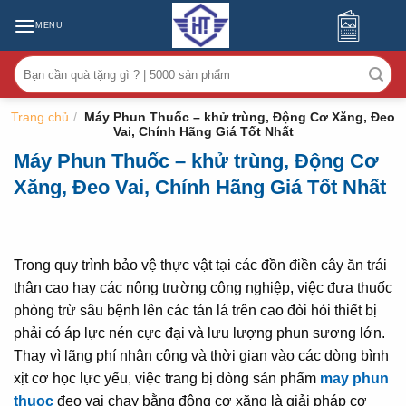
MENU
Tìm
kiếm:
Trang chủ
/
Máy Phun Thuốc – khử trùng, Động Cơ Xăng, Đeo
Vai, Chính Hãng Giá Tốt Nhất
Máy Phun Thuốc – khử trùng, Động Cơ
Xăng, Đeo Vai, Chính Hãng Giá Tốt Nhất
Trong quy trình bảo vệ thực vật tại các đồn điền cây ăn trái
thân cao hay các nông trường công nghiệp, việc đưa thuốc
phòng trừ sâu bệnh lên các tán lá trên cao đòi hỏi thiết bị
phải có áp lực nén cực đại và lưu lượng phun sương lớn.
Thay vì lãng phí nhân công và thời gian vào các dòng bình
xịt cơ học lực yếu, việc trang bị dòng sản phẩm
may phun
thuoc
đeo vai chạy bằng động cơ xăng là giải pháp cơ