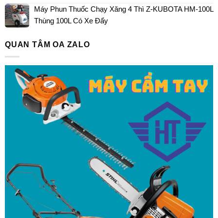
Máy Phun Thuốc Chạy Xăng 4 Thì Z-KUBOTA HM-100L
Thùng 100L Có Xe Đẩy
QUAN TÂM OA ZALO