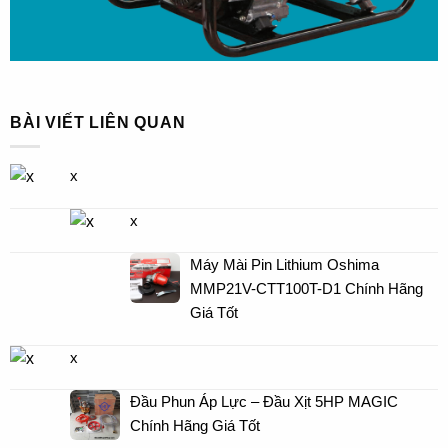
BÀI VIẾT LIÊN QUAN
x
x
Máy Mài Pin Lithium Oshima
MMP21V-CTT100T-D1 Chính Hãng
Giá Tốt
x
Đầu Phun Áp Lực – Đầu Xịt 5HP MAGIC
Chính Hãng Giá Tốt