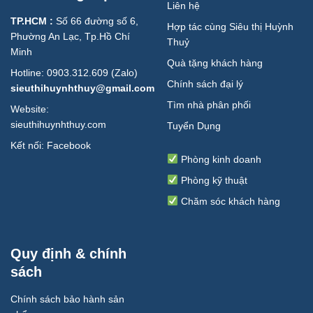
Liên hệ
TP.HCM :
Số 66 đường số 6,
Hợp tác cùng Siêu thị Huỳnh
Phường An Lạc, Tp.Hồ Chí
Thuỷ
Minh
Quà tặng khách hàng
Hotline: 0903.312.609 (Zalo)
Chính sách đại lý
sieuthihuynhthuy@gmail.com
Tìm nhà phân phối
Website:
sieuthihuynhthuy.com
Tuyển Dụng
Kết nối:
Facebook
Phòng kinh doanh
Phòng kỹ thuật
Chăm sóc khách hàng
Quy định & chính
sách
Chính sách bảo hành sản