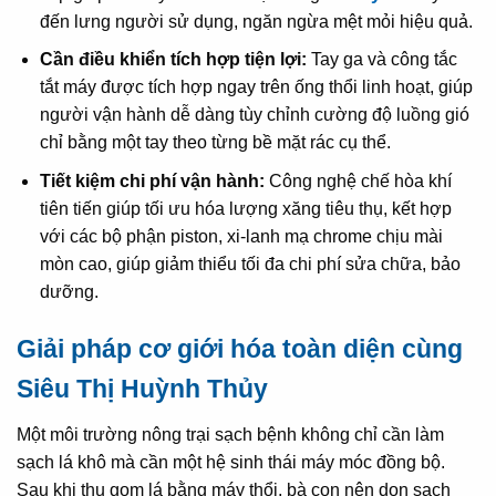
đến lưng người sử dụng, ngăn ngừa mệt mỏi hiệu quả.
Cần điều khiển tích hợp tiện lợi:
Tay ga và công tắc
tắt máy được tích hợp ngay trên ống thổi linh hoạt, giúp
người vận hành dễ dàng tùy chỉnh cường độ luồng gió
chỉ bằng một tay theo từng bề mặt rác cụ thể.
Tiết kiệm chi phí vận hành:
Công nghệ chế hòa khí
tiên tiến giúp tối ưu hóa lượng xăng tiêu thụ, kết hợp
với các bộ phận piston, xi-lanh mạ chrome chịu mài
mòn cao, giúp giảm thiểu tối đa chi phí sửa chữa, bảo
dưỡng.
Giải pháp cơ giới hóa toàn diện cùng
Siêu Thị Huỳnh Thủy
Một môi trường nông trại sạch bệnh không chỉ cần làm
sạch lá khô mà cần một hệ sinh thái máy móc đồng bộ.
Sau khi thu gom lá bằng máy thổi, bà con nên dọn sạch