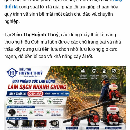
thổi lá
công suất lớn là giải pháp tối ưu giúp chuẩn hóa
quy trình vệ sinh bề mặt một cách chu đáo và chuyên
nghiệp.
Tại
Siêu Thị Huỳnh Thuỷ
, các dòng máy thổi lá mang
thương hiệu Oshima luôn được các chủ trang trại và nhà
thầu xây dựng ưu tiên lựa chọn nhờ lưu lượng gió cực
mạnh, độ bền bỉ cao và khả năng cày ải tốt.