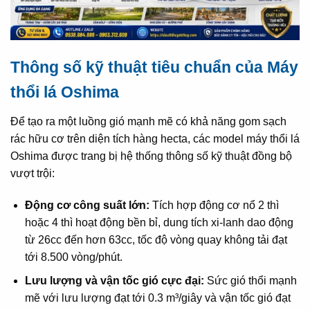
Thông số kỹ thuật tiêu chuẩn của Máy
thổi lá Oshima
Để tạo ra một luồng gió mạnh mẽ có khả năng gom sạch
rác hữu cơ trên diện tích hàng hecta, các model máy thổi lá
Oshima được trang bị hệ thống thông số kỹ thuật đồng bộ
vượt trội:
Động cơ công suất lớn:
Tích hợp động cơ nổ 2 thì
hoặc 4 thì hoạt động bền bỉ, dung tích xi-lanh dao động
từ 26cc đến hơn 63cc, tốc độ vòng quay không tải đạt
tới 8.500 vòng/phút.
Lưu lượng và vận tốc gió cực đại:
Sức gió thổi mạnh
mẽ với lưu lượng đạt tới 0.3 m³/giây và vận tốc gió đạt