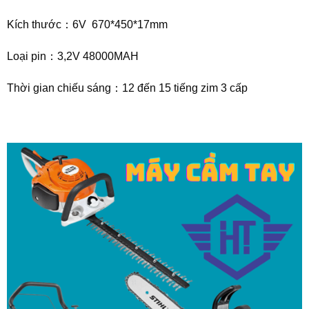
Kích thước：6V 670*450*17mm
Loại pin：3,2V 48000MAH
Thời gian chiếu sáng：12 đến 15 tiếng zim 3 cấp