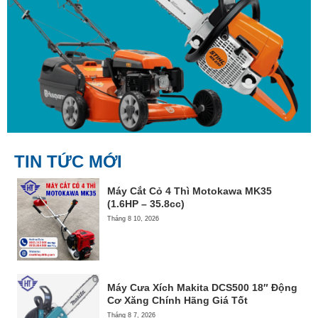
TIN TỨC MỚI
Máy Cắt Cỏ 4 Thì Motokawa MK35
(1.6HP – 35.8cc)
Tháng 8 10, 2026
Máy Cưa Xích Makita DCS500 18″ Động
Cơ Xăng Chính Hãng Giá Tốt
Tháng 8 7, 2026