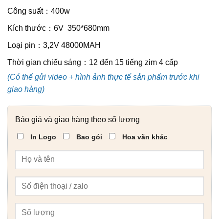
Công suất：400w
Kích thước：6V 350*680mm
Loại pin：3,2V 48000MAH
Thời gian chiếu sáng：12 đến 15 tiếng zim 4 cấp
(Có thể gửi video + hình ảnh thực tế sản phẩm trước khi
giao hàng)
Báo giá và giao hàng theo số lượng
In Logo
Bao gói
Hoa văn khác