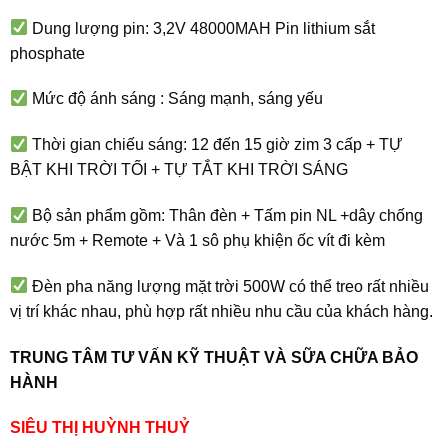
Dung lượng pin: 3,2V 48000MAH Pin lithium sắt
phosphate
Mức độ ánh sáng : Sáng mạnh, sáng yếu
Thời gian chiếu sáng: 12 đến 15 giờ zim 3 cấp + TỰ
BẬT KHI TRỜI TỐI + TỰ TẮT KHI TRỜI SÁNG
Bộ sản phẩm gồm: Thân đèn + Tấm pin NL +dây chống
nước 5m + Remote + Và 1 sô phụ khiện ốc vít đi kèm
Đèn pha năng lượng mặt trời 500W có thể treo rất nhiều
vị trí khác nhau, phù hợp rất nhiều nhu cầu của khách hàng.
TRUNG TÂM TƯ VẤN KỸ THUẬT VÀ SỮA CHỮA BẢO
HÀNH
SIÊU THỊ HUỲNH THUỶ