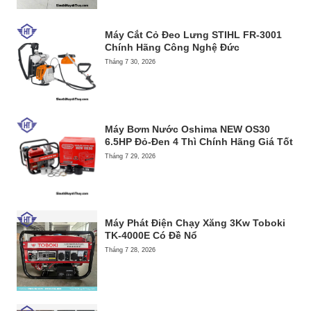
Máy Cắt Cỏ Đeo Lưng STIHL FR-3001
Chính Hãng Công Nghệ Đức
Tháng 7 30, 2026
Máy Bơm Nước Oshima NEW OS30
6.5HP Đỏ-Đen 4 Thì Chính Hãng Giá Tốt
Tháng 7 29, 2026
Máy Phát Điện Chạy Xăng 3Kw Toboki
TK-4000E Có Đề Nổ
Tháng 7 28, 2026