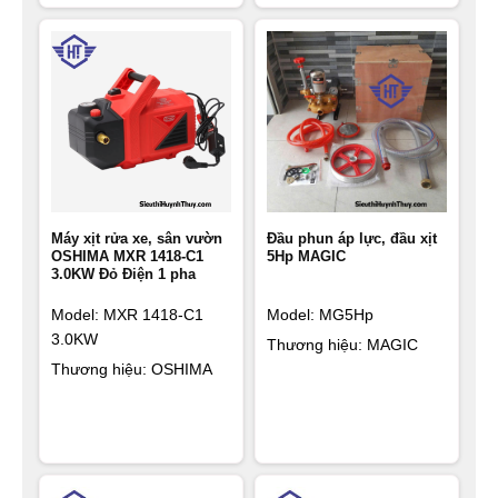
Máy xịt rửa xe, sân vườn
Đầu phun áp lực, đầu xịt
OSHIMA MXR 1418-C1
5Hp MAGIC
3.0KW Đỏ Điện 1 pha
Model: MXR 1418-C1
Model: MG5Hp
3.0KW
Thương hiệu: MAGIC
Thương hiệu: OSHIMA