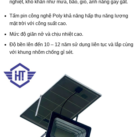
nghiệt, khó khăn như mưa, bão, gió, ánh nắng gay gắt.
Tấm pin công nghệ Poly khả năng hấp thụ năng lượng
mặt trời với công suất cao.
Mức độ giãn nở và chịu nhiệt cao.
Độ bền lên đến 10 – 12 năm sử dụng liên tục và lắp cùng
với khung nhôm chống gỉ sét.