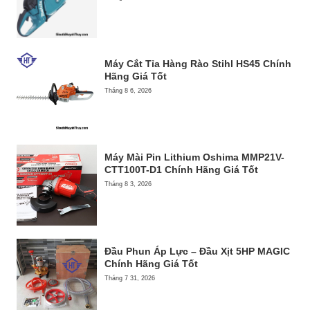
Máy Cắt Tỉa Hàng Rào Stihl HS45 Chính
Hãng Giá Tốt
Tháng 8 6, 2026
Máy Mài Pin Lithium Oshima MMP21V-
CTT100T-D1 Chính Hãng Giá Tốt
Tháng 8 3, 2026
Đầu Phun Áp Lực – Đầu Xịt 5HP MAGIC
Chính Hãng Giá Tốt
Tháng 7 31, 2026