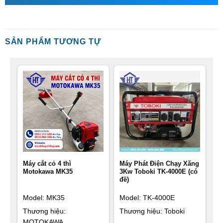
SẢN PHẨM TƯƠNG TỰ
Máy cắt cỏ 4 thì
Máy Phát Điện Chạy Xăng
Motokawa MK35
3Kw Toboki TK-4000E (có
đề)
Model: MK35
Model: TK-4000E
Thương hiệu:
Thương hiệu: Toboki
MOTOKAWA