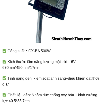
Công suất：CX-BA 500W
Kích thước tấm năng lượng mặt trời：6V
670mm*450mm*17mm
Tính năng đèn: kiểm soát ánh sáng+điều khiển đặt thời
gian
Chất liệu đèn: Nhôm đúc chống oxy hóa + kính cường
lực 40.5*33.7cm