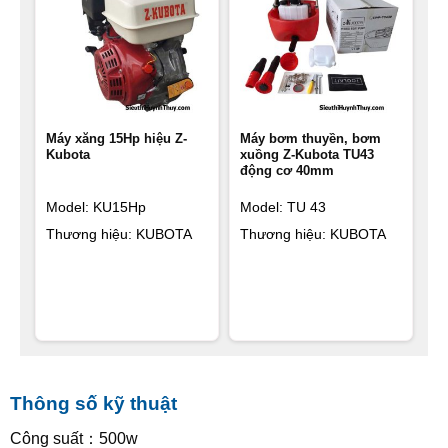
Máy xăng 15Hp hiệu Z-
Máy bơm thuyền, bơm
Kubota
xuồng Z-Kubota TU43
động cơ 40mm
Model: KU15Hp
Model: TU 43
Thương hiệu: KUBOTA
Thương hiệu: KUBOTA
Thông số kỹ thuật
Công suất：500w