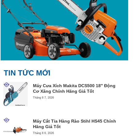
TIN TỨC MỚI
Máy Cưa Xích Makita DCS500 18″ Động
Cơ Xăng Chính Hãng Giá Tốt
Tháng 8 7, 2026
Máy Cắt Tỉa Hàng Rào Stihl HS45 Chính
Hãng Giá Tốt
Tháng 8 6, 2026