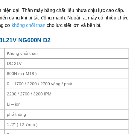
 hiện đại. Thân máy bằng chất liệu nhựa chịu lực cao cấp.
iến dạng khi bị tác động mạnh. Ngoài ra, máy có nhiều chức
ộng cơ
không chổi than
cho lực siết lớn và bền bỉ.
L21V NG600N D2
Không chổi than
DC 21V
600N.m ( M18 )
0 – 1700 / 2200 / 2700 vòng / phút
2200 / 2700 / 3200 IPM
Li – ion
phổ thông
1 /2″ ( 12.7mm )