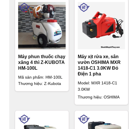
Máy phun thuốc chạy
Máy xịt rửa xe, sân
xăng 4 thì Z-KUBOTA
vườn OSHIMA MXR
HM-100L
1418-C1 3.0KW Đỏ
Điện 1 pha
Mã sản phẩm:
HM-100L
Model: MXR 1418-C1
Thương hiệu: Z-Kubota
3.0KW
Thương hiệu: OSHIMA