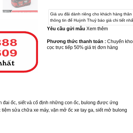
Giá ưu đãi dành riêng cho khách hàng thân t
thông tin để Huỳnh Thuỷ báo giá chi tiết nhấ
Yêu cầu gửi mẫu
Xem thêm
Phương thức thanh toán :
Chuyển kho
cọc trực tiếp 50% giá trị đơn hàng
 đai ốc, siết và cố định những con ốc, bulong được ứng
c tiệm sửa chữa xe máy, vặn mở ốc xe tay ga, siết mở bulong