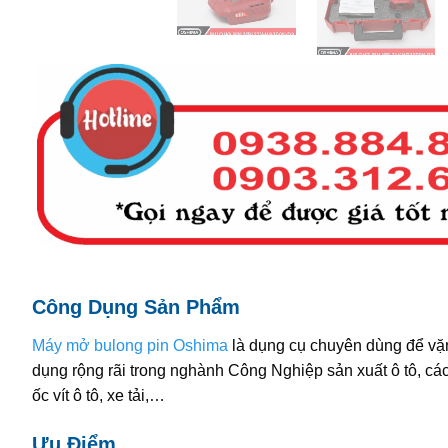
Công Dụng Sản Phẩm
Máy mở bulong pin Oshima
là dụng cụ chuyên dùng để vặn
dụng rộng rãi trong nghành Công Nghiệp sản xuất ô tô, cá
ốc vít ô tô, xe tải,…
Ưu Điểm