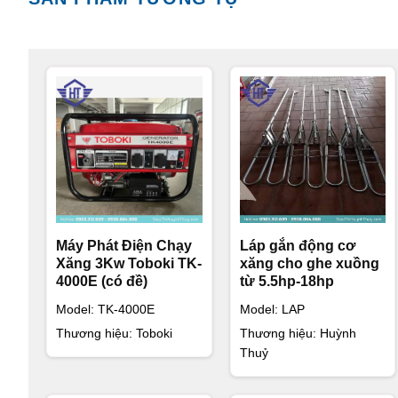
Máy Phát Điện Chạy
Láp gắn động cơ
Xăng 3Kw Toboki TK-
xăng cho ghe xuồng
4000E (có đề)
từ 5.5hp-18hp
Model: TK-4000E
Model: LAP
Thương hiệu: Toboki
Thương hiệu: Huỳnh
Thuỷ