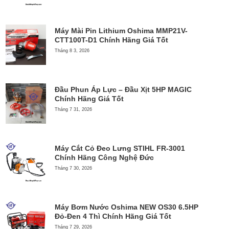
Máy Mài Pin Lithium Oshima MMP21V-
CTT100T-D1 Chính Hãng Giá Tốt
Tháng 8 3, 2026
Đầu Phun Áp Lực – Đầu Xịt 5HP MAGIC
Chính Hãng Giá Tốt
Tháng 7 31, 2026
Máy Cắt Cỏ Đeo Lưng STIHL FR-3001
Chính Hãng Công Nghệ Đức
Tháng 7 30, 2026
Máy Bơm Nước Oshima NEW OS30 6.5HP
Đỏ-Đen 4 Thì Chính Hãng Giá Tốt
Tháng 7 29, 2026