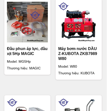
Đầu phun áp lực, đầu
Máy bơm nước DẦU
xịt 5Hp MAGIC
Z-KUBOTA ZKB7989
W80
Model: MG5Hp
Model: W80
Thương hiệu: MAGIC
Thương hiệu: KUBOTA