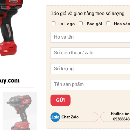
Báo giá và giao hàng theo số lượng
In Logo
Bao gói
Hoa văn
Hotline tư
Chat Zalo
09388848