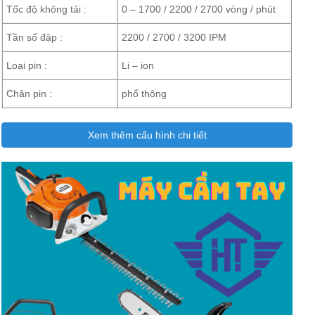
Tốc độ không tải :
0 – 1700 / 2200 / 2700 vòng / phút
Tần số đập :
2200 / 2700 / 3200 IPM
Loại pin :
Li – ion
Chân pin :
phổ thông
Xem thêm cấu hình chi tiết