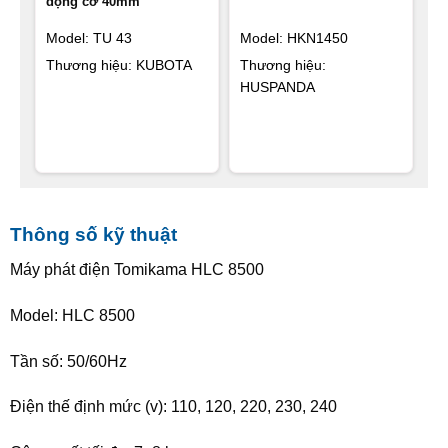
động cơ 40mm
Model: TU 43
Model: HKN1450
Thương hiệu: KUBOTA
Thương hiệu:
HUSPANDA
Thông số kỹ thuật
Máy phát điện Tomikama HLC 8500
Model: HLC 8500
Tần số: 50/60Hz
Điện thế định mức (v): 110, 120, 220, 230, 240