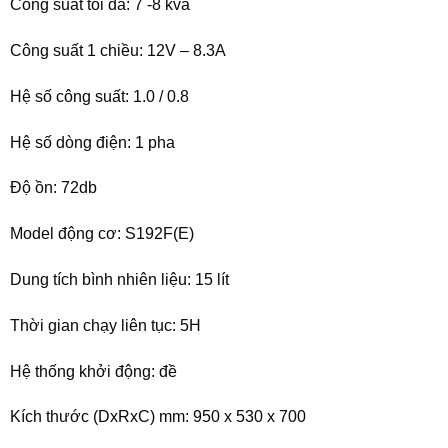
Công suất tối đa: 7 -8 kva
Công suất 1 chiều: 12V – 8.3A
Hệ số công suất: 1.0 / 0.8
Hệ số dòng điện: 1 pha
Độ ồn: 72db
Model động cơ: S192F(E)
Dung tích bình nhiên liệu: 15 lít
Thời gian chạy liên tục: 5H
Hệ thống khởi động: đề
Kích thước (DxRxC) mm: 950 x 530 x 700