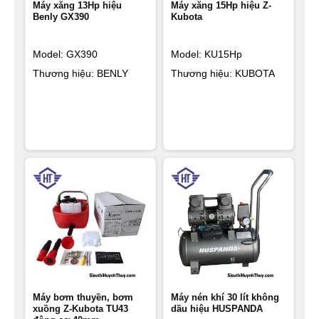
Máy xăng 13Hp hiệu
Máy xăng 15Hp hiệu Z-
Benly GX390
Kubota
Model: GX390
Model: KU15Hp
Thương hiệu: BENLY
Thương hiệu: KUBOTA
Máy bơm thuyền, bơm
Máy nén khí 30 lít không
xuồng Z-Kubota TU43
dầu hiệu HUSPANDA