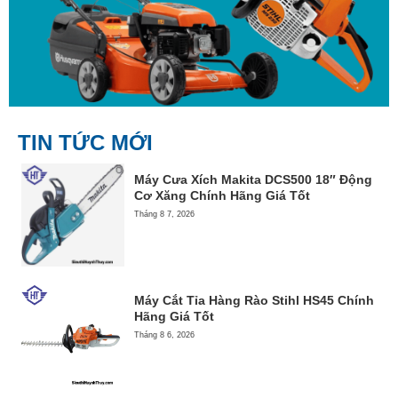
TIN TỨC MỚI
Máy Cưa Xích Makita DCS500 18″ Động
Cơ Xăng Chính Hãng Giá Tốt
Tháng 8 7, 2026
Máy Cắt Tỉa Hàng Rào Stihl HS45 Chính
Hãng Giá Tốt
Tháng 8 6, 2026