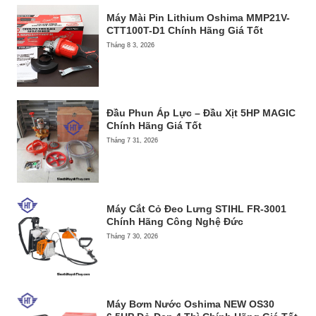
Máy Mài Pin Lithium Oshima MMP21V-
CTT100T-D1 Chính Hãng Giá Tốt
Tháng 8 3, 2026
Đầu Phun Áp Lực – Đầu Xịt 5HP MAGIC
Chính Hãng Giá Tốt
Tháng 7 31, 2026
Máy Cắt Cỏ Đeo Lưng STIHL FR-3001
Chính Hãng Công Nghệ Đức
Tháng 7 30, 2026
Máy Bơm Nước Oshima NEW OS30