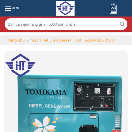
MENU
Tìm
kiếm:
Trang chủ
/
Máy Phát Điện Diesel TOMIKAMA HLC-8500