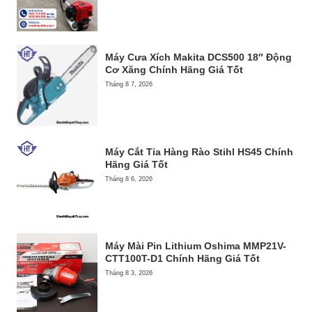
Máy Cưa Xích Makita DCS500 18″ Động
Cơ Xăng Chính Hãng Giá Tốt
Tháng 8 7, 2026
Máy Cắt Tỉa Hàng Rào Stihl HS45 Chính
Hãng Giá Tốt
Tháng 8 6, 2026
Máy Mài Pin Lithium Oshima MMP21V-
CTT100T-D1 Chính Hãng Giá Tốt
Tháng 8 3, 2026