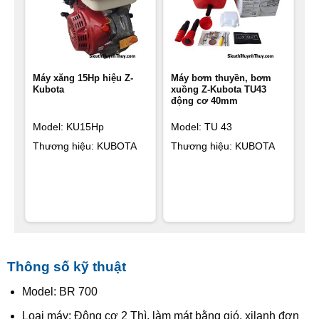
Máy xăng 15Hp hiệu Z-
Máy bơm thuyền, bơm
Kubota
xuồng Z-Kubota TU43
động cơ 40mm
Model: KU15Hp
Model: TU 43
Thương hiệu: KUBOTA
Thương hiệu: KUBOTA
Thông số kỹ thuật
Model: BR 700
Loại máy: Động cơ 2 Thì, làm mát bằng gió, xilanh đơn