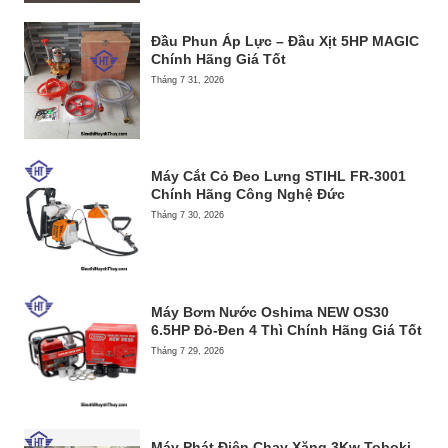
Đầu Phun Áp Lực – Đầu Xịt 5HP MAGIC
Chính Hãng Giá Tốt
Tháng 7 31, 2026
Máy Cắt Cỏ Đeo Lưng STIHL FR-3001
Chính Hãng Công Nghệ Đức
Tháng 7 30, 2026
Máy Bơm Nước Oshima NEW OS30
6.5HP Đỏ-Đen 4 Thì Chính Hãng Giá Tốt
Tháng 7 29, 2026
Máy Phát Điện Chạy Xăng 3Kw Toboki