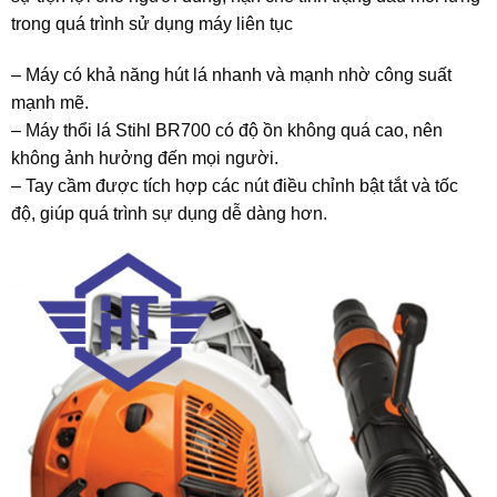
trong quá trình sử dụng máy liên tục
– Máy có khả năng hút lá nhanh và mạnh nhờ công suất
mạnh mẽ.
– Máy thổi lá Stihl BR700 có độ ồn không quá cao, nên
không ảnh hưởng đến mọi người.
– Tay cầm được tích hợp các nút điều chỉnh bật tắt và tốc
độ, giúp quá trình sự dụng dễ dàng hơn.