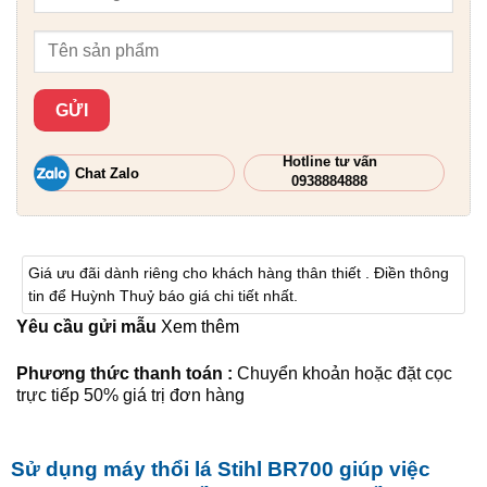
Hotline tư vấn
Chat Zalo
0938884888
Giá ưu đãi dành riêng cho khách hàng thân thiết . Điền thông
tin để Huỳnh Thuỷ báo giá chi tiết nhất.
Yêu cầu gửi mẫu
Xem thêm
Phương thức thanh toán :
Chuyển khoản hoặc đặt cọc
trực tiếp 50% giá trị đơn hàng
Sử dụng
máy thổi lá Stihl BR700
giúp việc