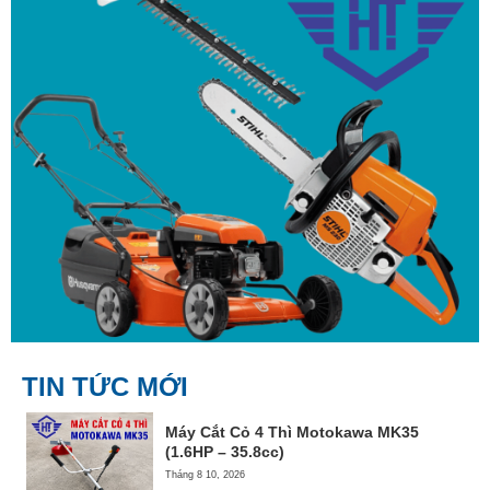
TIN TỨC MỚI
Máy Cắt Cỏ 4 Thì Motokawa MK35
(1.6HP – 35.8cc)
Tháng 8 10, 2026