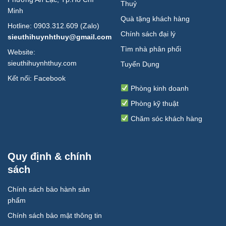
Thuỷ
Minh
Quà tặng khách hàng
Hotline: 0903.312.609 (Zalo)
Chính sách đại lý
sieuthihuynhthuy@gmail.com
Tìm nhà phân phối
Website:
sieuthihuynhthuy.com
Tuyển Dụng
Kết nối:
Facebook
Phòng kinh doanh
Phòng kỹ thuật
Chăm sóc khách hàng
Quy định & chính
sách
Chính sách bảo hành sản
phẩm
Chính sách bảo mật thông tin