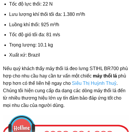
Tốc độ lực thổi: 22 N
Lưu lượng khí thổi tối đa: 1.380 m³/h
Luồng khí thổi: 925 m³/h
Tốc độ gió tối đa: 81 m/s
Trọng lượng: 10.1 kg
Xuất xứ: Brazil
Nếu quý khách thấy máy thổi lá đeo lưng STIHL BR700 phù
hợp cho nhu cầu hay cần tư vấn một chiếc
máy thổi lá
phù
hợp hơn có thể liên hệ ngay cho
Siêu Thị Huỳnh Thuỷ
.
Chúng tôi hiện cung cấp đa dạng các dòng máy thổi lá đến
từ nhiều thương hiệu lớn uy tín đảm bảo đáp ứng tốt cho
mọi nhu cầu của người dùng.