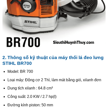
2. Thông số kỹ thuật của máy thổi lá đeo lưng
STIHL BR700
Model: BR 700
Loại máy: Động cơ 2 Thì, làm mát bằng gió, xilanh đơn
Dung tích xilanh : 64.8 cm³
Công suất: 2.0 KW / 2.7 hp(I)
Đường kính piston: 50 mm