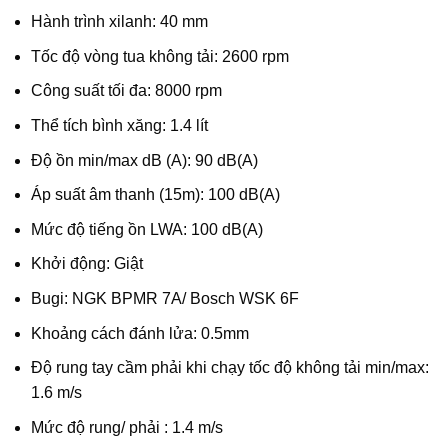
Hành trình xilanh: 40 mm
Tốc độ vòng tua không tải: 2600 rpm
Công suất tối đa: 8000 rpm
Thể tích bình xăng: 1.4 lít
Độ ồn min/max dB (A): 90 dB(A)
Áp suất âm thanh (15m): 100 dB(A)
Mức độ tiếng ồn LWA: 100 dB(A)
Khởi động: Giật
Bugi: NGK BPMR 7A/ Bosch WSK 6F
Khoảng cách đánh lửa: 0.5mm
Độ rung tay cầm phải khi chạy tốc độ không tải min/max:
1.6 m/s
Mức độ rung/ phải : 1.4 m/s