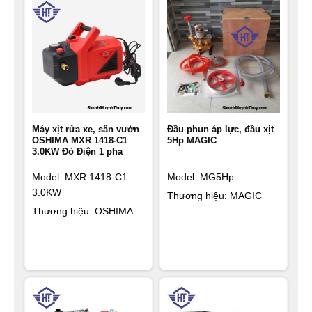
Máy xịt rửa xe, sân vườn
Đầu phun áp lực, đầu xịt
OSHIMA MXR 1418-C1
5Hp MAGIC
3.0KW Đỏ Điện 1 pha
Model: MXR 1418-C1
Model: MG5Hp
3.0KW
Thương hiệu: MAGIC
Thương hiệu: OSHIMA