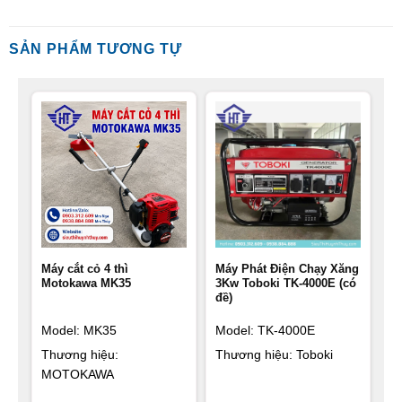
SẢN PHẨM TƯƠNG TỰ
Máy cắt cỏ 4 thì
Máy Phát Điện Chạy Xăng
Motokawa MK35
3Kw Toboki TK-4000E (có
đề)
Model: MK35
Model: TK-4000E
Thương hiệu:
Thương hiệu: Toboki
MOTOKAWA