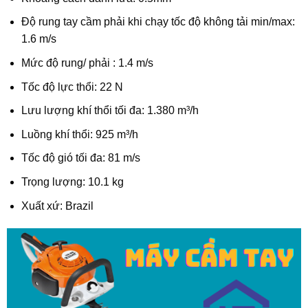
Độ rung tay cầm phải khi chạy tốc độ không tải min/max:
1.6 m/s
Mức độ rung/ phải : 1.4 m/s
Tốc độ lực thổi: 22 N
Lưu lượng khí thổi tối đa: 1.380 m³/h
Luồng khí thổi: 925 m³/h
Tốc độ gió tối đa: 81 m/s
Trọng lượng: 10.1 kg
Xuất xứ: Brazil