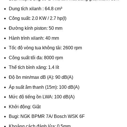
Dung tích xilanh : 64.8 cm³
Công suất: 2.0 KW / 2.7 hp(I)
Đường kính piston: 50 mm
Hành trình xilanh: 40 mm
Tốc độ vòng tua không tải: 2600 rpm
Công suất tối đa: 8000 rpm
Thể tích bình xăng: 1.4 lít
Độ ồn min/max dB (A): 90 dB(A)
Áp suất âm thanh (15m): 100 dB(A)
Mức độ tiếng ồn LWA: 100 dB(A)
Khởi động: Giật
Bugi: NGK BPMR 7A/ Bosch WSK 6F
Khoảng cách đánh lửa: 0.5mm