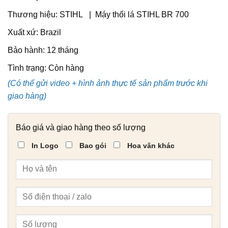
Thương hiệu: STIHL | Máy thổi lá STIHL BR 700
Xuất xứ: Brazil
Bảo hành: 12 tháng
Tình trạng:
Còn hàng
(Có thể gửi video + hình ảnh thực tế sản phẩm trước khi
giao hàng)
Báo giá và giao hàng theo số lượng
In Logo
Bao gói
Hoa văn khác