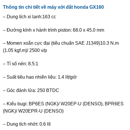
Thông tin chi tiết về máy xới đất honda GX160
– Dung tích xi lanh:163 cc
– Đường kính x hành trình piston: 68.0 x 45.0 mm
– Momen xoắn cực đại (tiêu chuẩn SAE J1349)10.3 N.m
(1.05 kgf.m)/ 2500 v/p
– Tỉ số nén: 8.5:1
– Suất tiêu hao nhiên liệu: 1.4 lít/giờ
– Góc đánh lửa: 250 BTDC
– Kiểu bugi: BP6ES (NGK)/ W20EP-U (DENSO), BPR6ES
(NGK)/ W20EPR-U (DENSO)
– Dung tích nhớt: 0.6 lít