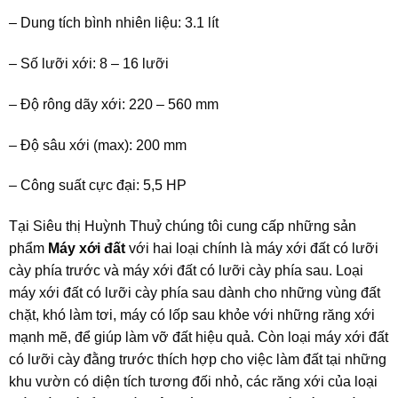
– Dung tích bình nhiên liệu: 3.1 lít
– Số lưỡi xới: 8 – 16 lưỡi
– Độ rông dãy xới: 220 – 560 mm
– Độ sâu xới (max): 200 mm
– Công suất cực đại: 5,5 HP
Tại Siêu thị Huỳnh Thuỷ chúng tôi cung cấp những sản
phẩm
Máy xới đất
với hai loại chính là máy xới đất có lưỡi
cày phía trước và máy xới đất có lưỡi cày phía sau. Loại
máy xới đất có lưỡi cày phía sau dành cho những vùng đất
chặt, khó làm tơi, máy có lốp sau khỏe với những răng xới
mạnh mẽ, để giúp làm vỡ đất hiệu quả. Còn loại máy xới đất
có lưỡi cày đằng trước thích hợp cho việc làm đất tại những
khu vườn có diện tích tương đối nhỏ, các răng xới của loại