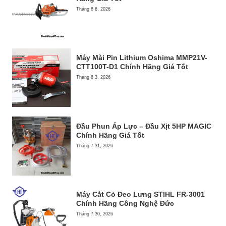
Tháng 8 6, 2026
Máy Mài Pin Lithium Oshima MMP21V-
CTT100T-D1 Chính Hãng Giá Tốt
Tháng 8 3, 2026
Đầu Phun Áp Lực – Đầu Xịt 5HP MAGIC
Chính Hãng Giá Tốt
Tháng 7 31, 2026
Máy Cắt Cỏ Đeo Lưng STIHL FR-3001
Chính Hãng Công Nghệ Đức
Tháng 7 30, 2026