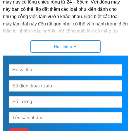
máy này có tổng chiều rộng từ 24 – 85cm. Với dòng máy
này bạn có thể lắp đặt thêm các loại phụ kiện dành cho
những công việc làm vườn khác nhau. Đặc biệt các loại
máy làm đất này đều rất gọn nhẹ, có thể vận hành trong điều
kiện tự nhiên khắc nghiệt, với công suất lớn có thể giúp
người nông dân tiến hành các công việc một cách đơn giản
và nhanh chóng.
Đọc thêm