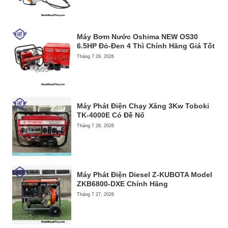
Máy Bơm Nước Oshima NEW OS30
6.5HP Đỏ-Đen 4 Thì Chính Hãng Giá Tốt
Tháng 7 29, 2026
Máy Phát Điện Chạy Xăng 3Kw Toboki
TK-4000E Có Đề Nổ
Tháng 7 28, 2026
Máy Phát Điện Diesel Z-KUBOTA Model
ZKB6800-DXE Chính Hãng
Tháng 7 27, 2026