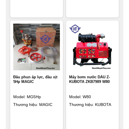
Đầu phun áp lực, đầu xịt
Máy bơm nước DẦU Z-
5Hp MAGIC
KUBOTA ZKB7989 W80
Model: MG5Hp
Model: W80
Thương hiệu: MAGIC
Thương hiệu: KUBOTA