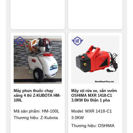
Máy phun thuốc chạy
Máy xịt rửa xe, sân vườn
xăng 4 thì Z-KUBOTA HM-
OSHIMA MXR 1418-C1
100L
3.0KW Đỏ Điện 1 pha
Mã sản phẩm:
HM-100L
Model: MXR 1418-C1
Thương hiệu: Z-Kubota
3.0KW
Thương hiệu: OSHIMA