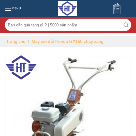
MENU
Tìm
kiếm:
Trang chủ
/
Máy xới đất Honda GX160 chạy xăng