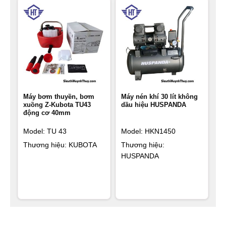
Máy bơm thuyền, bơm
Máy nén khí 30 lít không
xuồng Z-Kubota TU43
dầu hiệu HUSPANDA
động cơ 40mm
Model: TU 43
Model: HKN1450
Thương hiệu: KUBOTA
Thương hiệu:
HUSPANDA