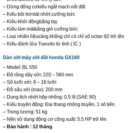
– Dừng động cơkiểu ngắt mạch nối đất
– Kiểu bôi trơntát nhớt cưỡng bức
– Kiểu khởi độngbằng tay
– Kiểu làm mátbằng gió cưỡng bức
– Loại nhiên liệuxăng không chì có chỉ số octan 92 trở lên
– Kiểu đánh lửa Transito từ tính ( IC )
Dàn xới
máy xới đất honda GX160
– Model: BL 550
– Độ rông dãy xới: 220 – 560 mm
– Số lưỡi xới: 8 – 16 lưỡi
– Độ sâu xới (max): 200 mm
– Dung tích nhớt hộp nhông: 0.5 lít (SAE 90)
– Kiểu truyền động: Đai thang nhông truyền, 1 số tiến
– Trong lượng: 51 kg
– Nên sử dụng động cơ công suất: 5.5 HP trở lên
– Bảo hành : 12 tháng