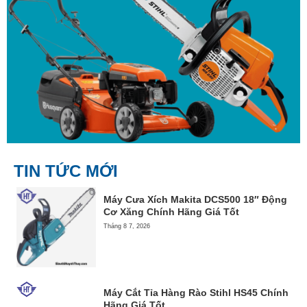
TIN TỨC MỚI
Máy Cưa Xích Makita DCS500 18″ Động
Cơ Xăng Chính Hãng Giá Tốt
Tháng 8 7, 2026
Máy Cắt Tỉa Hàng Rào Stihl HS45 Chính
Hãng Giá Tốt