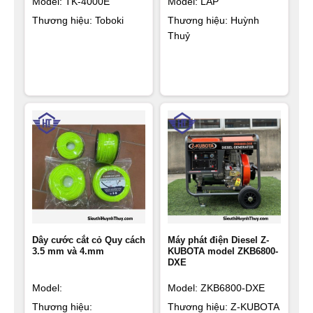
Model: TK-4000E
Model: LAP
Thương hiệu: Toboki
Thương hiệu: Huỳnh
Thuỷ
Dây cước cắt cỏ Quy cách
Máy phát điện Diesel Z-
3.5 mm và 4.mm
KUBOTA model ZKB6800-
DXE
Model:
Model: ZKB6800-DXE
Thương hiệu:
Thương hiệu: Z-KUBOTA