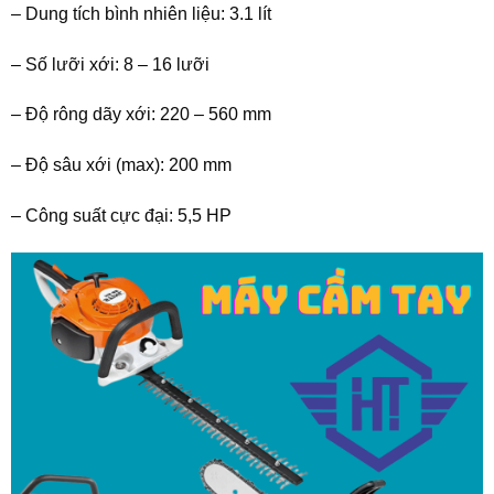
– Dung tích bình nhiên liệu: 3.1 lít
– Số lưỡi xới: 8 – 16 lưỡi
– Độ rông dãy xới: 220 – 560 mm
– Độ sâu xới (max): 200 mm
– Công suất cực đại: 5,5 HP