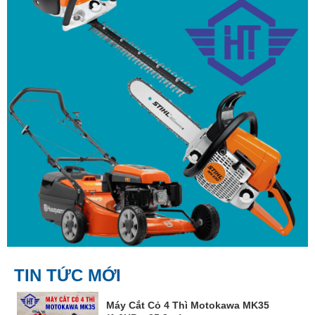
TIN TỨC MỚI
Máy Cắt Cỏ 4 Thì Motokawa MK35