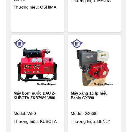
Thương hiệu: MAGIC
Thương hiệu: OSHIMA
Máy bơm nước DẦU Z-
Máy xăng 13Hp hiệu
KUBOTA ZKB7989 W80
Benly GX390
Model: W80
Model: GX390
Thương hiệu: KUBOTA
Thương hiệu: BENLY