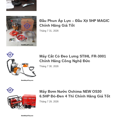
Đầu Phun Áp Lực – Đầu Xịt 5HP MAGIC
Chính Hãng Giá Tốt
Tháng 7 31, 2026
Máy Cắt Cỏ Đeo Lưng STIHL FR-3001
Chính Hãng Công Nghệ Đức
Tháng 7 30, 2026
Máy Bơm Nước Oshima NEW OS30
6.5HP Đỏ-Đen 4 Thì Chính Hãng Giá Tốt
Tháng 7 29, 2026