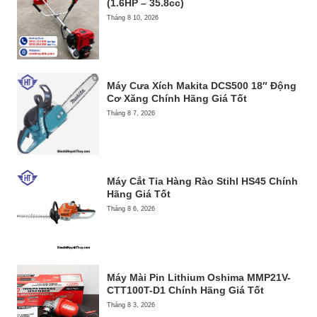
(1.6HP – 35.8cc)
Tháng 8 10, 2026
Máy Cưa Xích Makita DCS500 18″ Động
Cơ Xăng Chính Hãng Giá Tốt
Tháng 8 7, 2026
Máy Cắt Tỉa Hàng Rào Stihl HS45 Chính
Hãng Giá Tốt
Tháng 8 6, 2026
Máy Mài Pin Lithium Oshima MMP21V-
CTT100T-D1 Chính Hãng Giá Tốt
Tháng 8 3, 2026