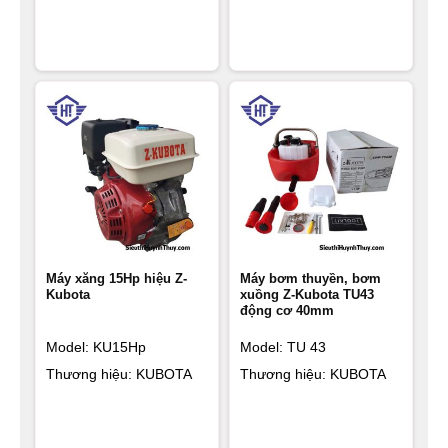
Máy xăng 15Hp hiệu Z-
Máy bơm thuyền, bơm
Kubota
xuồng Z-Kubota TU43
động cơ 40mm
Model: KU15Hp
Model: TU 43
Thương hiệu: KUBOTA
Thương hiệu: KUBOTA