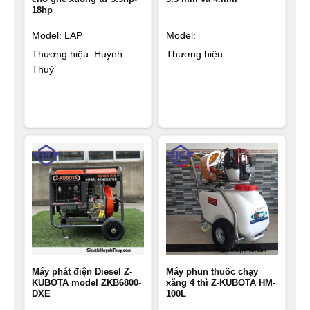
18hp
Model: LAP
Model:
Thương hiệu: Huỳnh
Thương hiệu:
Thuỷ
Máy phát điện Diesel Z-
Máy phun thuốc chạy
KUBOTA model ZKB6800-
xăng 4 thì Z-KUBOTA HM-
DXE
100L