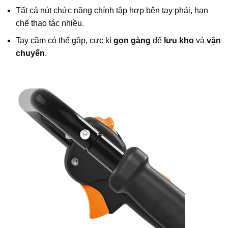
Tất cả nút chức năng chính tập hợp bên tay phải, hạn
chế thao tác nhiều.
Tay cầm có thể gập, cực kì
gọn gàng
để
lưu kho
và
vận
chuyển
.