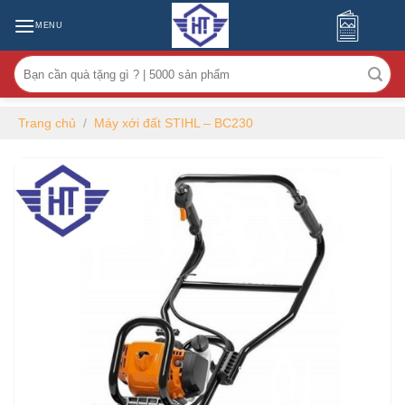
MENU
Tìm
kiếm:
Trang chủ
/
Máy xới đất STIHL – BC230