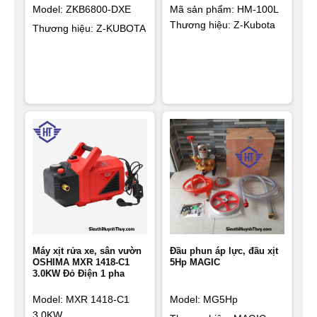
Model: ZKB6800-DXE
Mã sản phẩm:
HM-100L
Thương hiệu: Z-Kubota
Thương hiệu: Z-KUBOTA
Máy xịt rửa xe, sân vườn
Đầu phun áp lực, đầu xịt
OSHIMA MXR 1418-C1
5Hp MAGIC
3.0KW Đỏ Điện 1 pha
Model: MXR 1418-C1
Model: MG5Hp
3.0KW