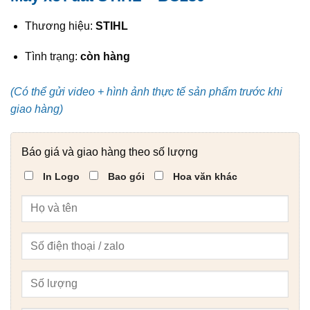
Thương hiệu:
STIHL
Tình trạng:
còn hàng
(Có thể gửi video + hình ảnh thực tế sản phẩm trước khi
giao hàng)
Báo giá và giao hàng theo số lượng
In Logo
Bao gói
Hoa văn khác