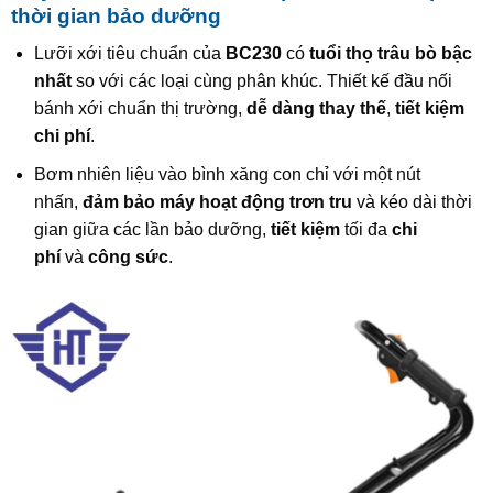
thời gian bảo dưỡng
Lưỡi xới tiêu chuẩn của
BC230
có
tuổi thọ trâu bò bậc
nhất
so với các loại cùng phân khúc. Thiết kế đầu nối
bánh xới chuẩn thị trường,
dễ dàng thay thế
,
tiết kiệm
chi phí
.
Bơm nhiên liệu vào bình xăng con chỉ với một nút
nhấn,
đảm bảo máy hoạt động trơn tru
và kéo dài thời
gian giữa các lần bảo dưỡng,
tiết kiệm
tối đa
chi
phí
và
công sức
.