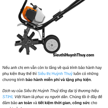
Nếu anh chị em vẫn còn lo lắng về quá trình bảo hành hay
phụ kiện thay thế thì
Siêu thị Huỳnh Thuỷ
luôn có những
chương trình
bảo hành miễn phí và tặng phụ kiện
.
Dịch vụ của Siêu thị Huỳnh Thuỷ tổng đại lý thương hiệu
STIHL
Việt Nam là phục vụ người dân
. Chúng tôi ở đây để
đảm bảo
an toàn
và
tiết kiệm thời gian, công sức
cho