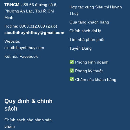
TP.HCM :
Số 66 đường số 6,
Hợp tác cùng Siêu thị Huỳnh
Phường An Lạc, Tp.Hồ Chí
Thuỷ
Minh
Quà tặng khách hàng
Hotline: 0903.312.609 (Zalo)
Chính sách đại lý
sieuthihuynhthuy@gmail.com
Tìm nhà phân phối
Website:
sieuthihuynhthuy.com
Tuyển Dụng
Kết nối:
Facebook
Phòng kinh doanh
Phòng kỹ thuật
Chăm sóc khách hàng
Quy định & chính
sách
Chính sách bảo hành sản
phẩm