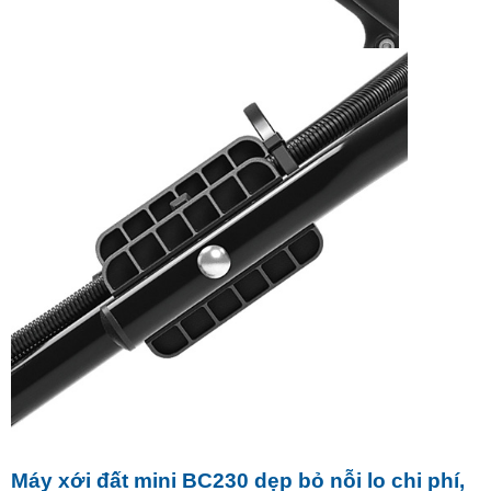
Máy xới đất mini BC230 dẹp bỏ nỗi lo chi phí,