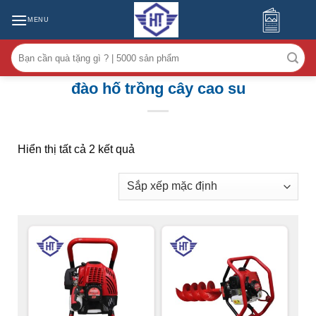
MENU
Tìm
kiếm:
đào hố trồng cây cao su
Hiển thị tất cả 2 kết quả