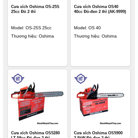
Cưa xích Oshima OS-25S
Cưa xích Oshima OS40
25cc Đỏ 2 thì
40cc Đỏ-đen 2 thì (AK-9999)
Model: OS-25S 25cc
Model: OS 40
Thương hiệu: Oshima
Thương hiệu: Oshima
Cưa xích Oshima OS5280
Cưa xích Oshima OS5900
LT 58cc Đỏ-đen 2 thì
2.5kW Đỏ-đen 2 thì