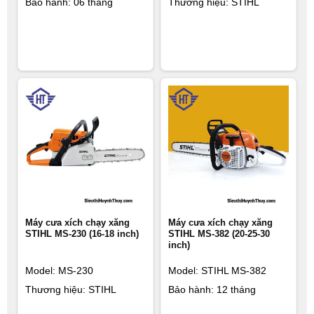
Bảo hành: 06 tháng
Thương hiệu: STIHL
Máy cưa xích chạy xăng
Máy cưa xích chạy xăng
STIHL MS-230 (16-18 inch)
STIHL MS-382 (20-25-30
inch)
Model: MS-230
Model: STIHL MS-382
Thương hiệu: STIHL
Bảo hành: 12 tháng