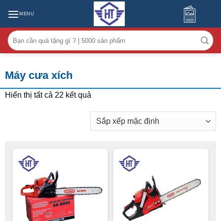
MENU
Tìm
kiếm:
Máy cưa xích
Hiển thị tất cả 22 kết quả