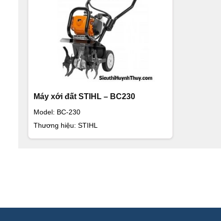
Máy xới đất STIHL – BC230
Model: BC-230
Thương hiệu: STIHL