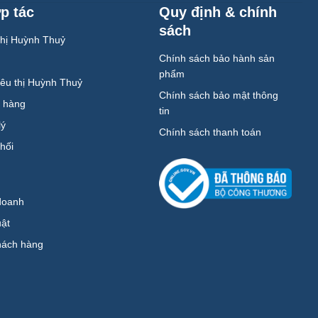
p tác
Quy định & chính
sách
 thị Huỳnh Thuỷ
Chính sách bảo hành sản
phẩm
iêu thị Huỳnh Thuỷ
Chính sách bảo mật thông
h hàng
tin
lý
Chính sách thanh toán
hối
doanh
uật
ách hàng