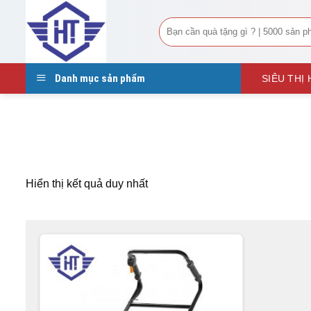
Tìm
kiếm:
Danh mục sản phẩm
SIÊU THỊ
Hiển thị kết quả duy nhất